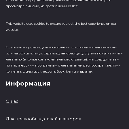
Сайт может содержать материалы, не предназначенные для
просмотра лицами, не достигшими 18 лет!
This website uses cookies to ensure you get the best experience on our
website.
Фрагменты произведений cнабжены ссылками на магазин книг
или на официальную страницу автора, где доступна покупка книги
легально (в конце ознакомительного отрывка). Мы сотрудничаем
по партнерским программам с легальными распространителями
контента: Litres.ru, Litnet.com, Bookriver.ru и другие.
Информация
О нас
Для правообладателей и авторов