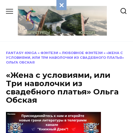
Перейти
к
содержанию
FANTASY-KNIGA
»
ФЭНТЕЗИ
»
ЛЮБОВНОЕ ФЭНТЕЗИ
»
«ЖЕНА С
УСЛОВИЯМИ, ИЛИ ТРИ НАВОЛОЧКИ ИЗ СВАДЕБНОГО ПЛАТЬЯ»
ОЛЬГА ОБСКАЯ
«Жена с условиями, или
Три наволочки из
свадебного платья» Ольга
Обская