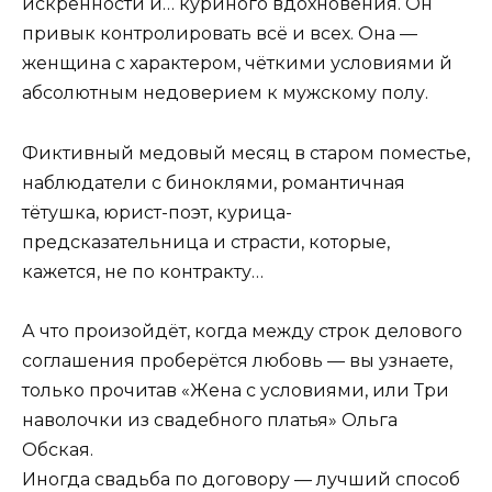
искренности й… куриного вдохновения. Он
привык контролировать всё и всех. Она —
женщина с характером, чёткими условиями й
абсолютным недоверием к мужскому полу.
Фиктивный медовый месяц в старом поместье,
наблюдатели с биноклями, романтичная
тётушка, юрист-поэт, курица-
предсказательница и страсти, которые,
кажется, не по контракту…
А что произойдёт, когда между строк делового
соглашения проберётся любовь — вы узнаете,
только прочитав «Жена с условиями, или Три
наволочки из свадебного платья» Ольга
Обская.
Иногда свадьба по договору — лучший способ