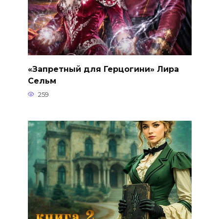
«Запретный для Герцогини» Лира
Сельм
259