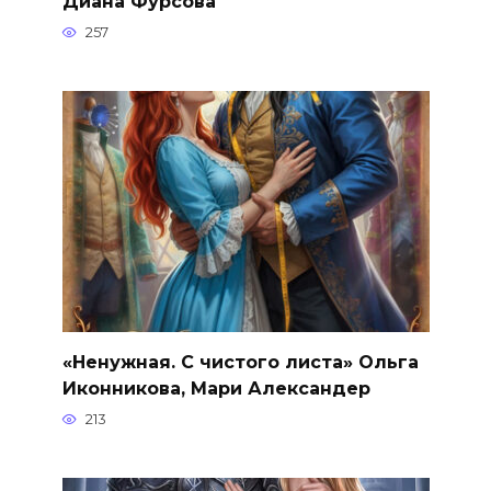
Диана Фурсова
257
«Ненужная. С чистого листа» Ольга
Иконникова, Мари Александер
213