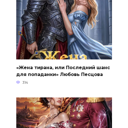
«Жена тирана, или Последний шанс
для попаданки» Любовь Песцова
314