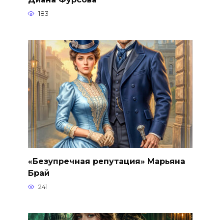
183
«Безупречная репутация» Марьяна
Брай
241