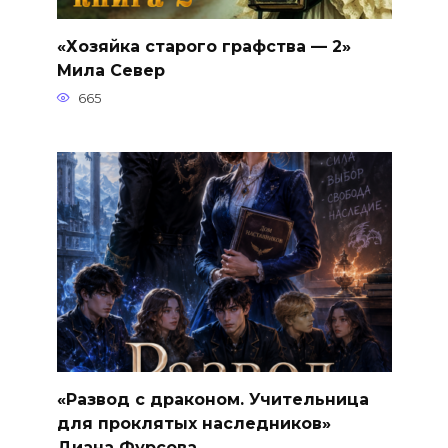
«Хозяйка старого графства — 2»
Мила Север
665
«Развод с драконом. Учительница
для проклятых наследников»
Диана Фурсова