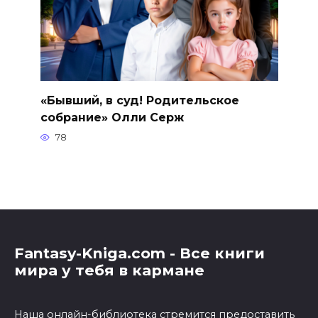
«Бывший, в суд! Родительское
собрание» Олли Серж
78
Fantasy-Kniga.com - Все книги
мира у тебя в кармане
Наша онлайн-библиотека стремится предоставить