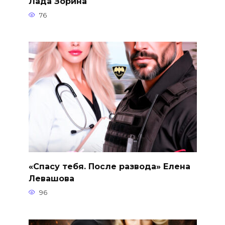
Лада Зорина
76
«Спасу тебя. После развода» Елена
Левашова
96