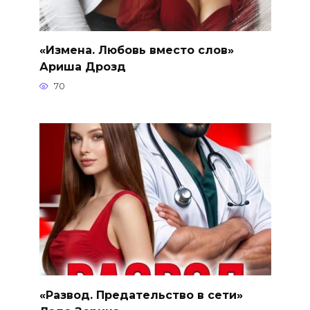
«Измена. Любовь вместо слов»
Ариша Дрозд
70
«Развод. Предательство в сети»