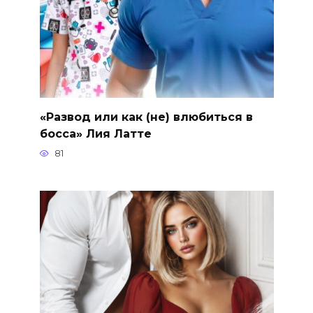
«Развод или как (не) влюбиться в
босса» Лия Латте
81