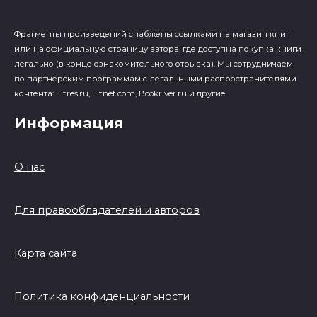
Фрагменты произведений cнабжены ссылками на магазин книг
или на официальную страницу автора, где доступна покупка книги
легально (в конце ознакомительного отрывка). Мы сотрудничаем
по партнерским программам с легальными распространителями
контента: Litres.ru, Litnet.com, Bookriver.ru и другие.
Информация
О нас
Для правообладателей и авторов
Карта сайта
Политика конфиденциальности