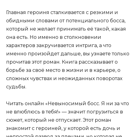
Главная героиня сталкивается с резкими и
обидными словами от потенциального босса,
который не желает принимать её такой, какая
она есть. Но именно в столкновении
характеров закручивается интрига, а что
именно произойдет дальше, вы узнаете только
прочитав этот роман. Книга рассказывает о
борьбе за своё место в жизни и в карьере, о
сложных чувствах и неожиданных поворотах
судьбы.
Читать онлайн «Невыносимый босс. Я ни за что
не влюблюсь в тебя!» — значит погрузиться в
сюжет, который не отпускает. Этот роман
знакомит с героиней, у которой есть дочь и
непростой развод за плечами, но которая не