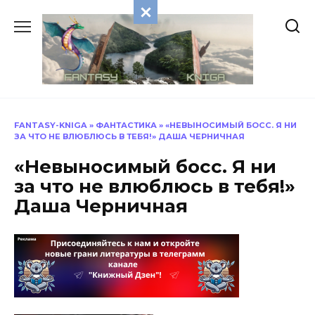
Перейти
к
содержанию
FANTASY-KNIGA
»
ФАНТАСТИКА
»
«НЕВЫНОСИМЫЙ БОСС. Я НИ
ЗА ЧТО НЕ ВЛЮБЛЮСЬ В ТЕБЯ!» ДАША ЧЕРНИЧНАЯ
«Невыносимый босс. Я ни
за что не влюблюсь в тебя!»
Даша Черничная