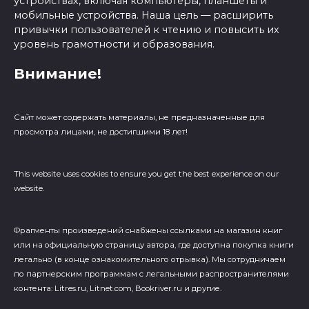
устройствах, включая компьютеры, планшеты и
мобильные устройства. Наша цель — расширить
привычки пользователей к чтению и повысить их
уровень грамотности и образования.
Внимание!
Сайт может содержать материалы, не предназначенные для
просмотра лицами, не достигшими 18 лет!
This website uses cookies to ensure you get the best experience on our
website.
Фрагменты произведений cнабжены ссылками на магазин книг
или на официальную страницу автора, где доступна покупка книги
легально (в конце ознакомительного отрывка). Мы сотрудничаем
по партнерским программам с легальными распространителями
контента: Litres.ru, Litnet.com, Bookriver.ru и другие.