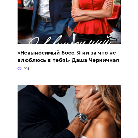
«Невыносимый босс. Я ни за что не
влюблюсь в тебя!» Даша Черничная
191