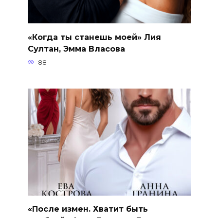
«Когда ты станешь моей» Лия
Султан, Эмма Власова
88
«После измен. Хватит быть