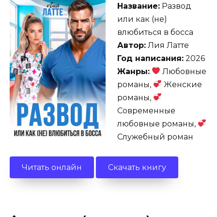
Название:
Развод
или как (не)
влюбиться в босса
Автор:
Лия Латте
Год написания:
2026
Жанры:
Любовные
романы,
Женские
романы,
Современные
любовные романы,
Служебный роман
Читать онлайн
Скачать книгу