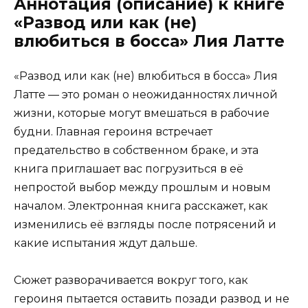
Аннотация (описание) к книге
«Развод или как (не)
влюбиться в босса» Лия Латте
«Развод или как (не) влюбиться в босса» Лия
Латте — это роман о неожиданностях личной
жизни, которые могут вмешаться в рабочие
будни. Главная героиня встречает
предательство в собственном браке, и эта
книга приглашает вас погрузиться в её
непростой выбор между прошлым и новым
началом. Электронная книга расскажет, как
изменились её взгляды после потрясений и
какие испытания ждут дальше.
Сюжет разворачивается вокруг того, как
героиня пытается оставить позади развод и не