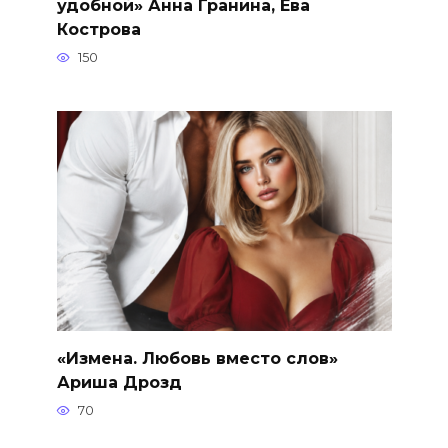
удобной» Анна Гранина, Ева
Кострова
150
«Измена. Любовь вместо слов»
Ариша Дрозд
70