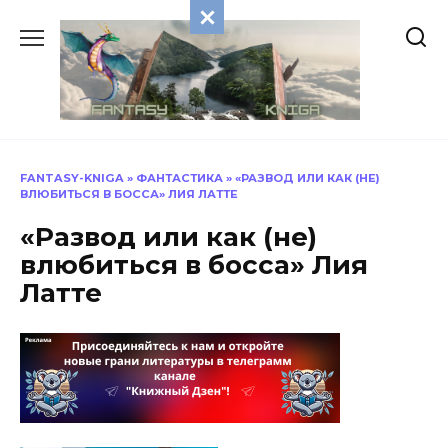
Перейти
к
содержанию
FANTASY-KNIGA
»
ФАНТАСТИКА
»
«РАЗВОД ИЛИ КАК (НЕ)
ВЛЮБИТЬСЯ В БОССА» ЛИЯ ЛАТТЕ
«Развод или как (не)
влюбиться в босса» Лия
Латте