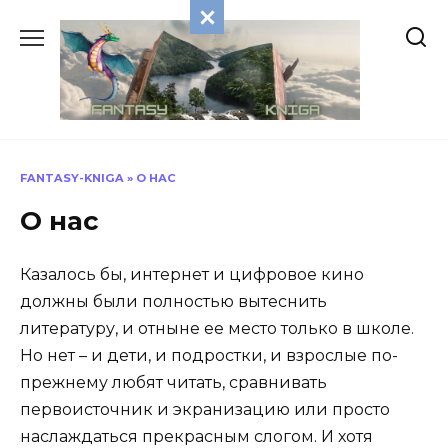
Перейти
к
содержанию
FANTASY-KNIGA
»
О НАС
О нас
Казалось бы, интернет и цифровое кино
должны были полностью вытеснить
литературу, и отныне ее место только в школе.
Но нет – и дети, и подростки, и взрослые по-
прежнему любят читать, сравнивать
первоисточник и экранизацию или просто
наслаждаться прекрасным слогом. И хотя