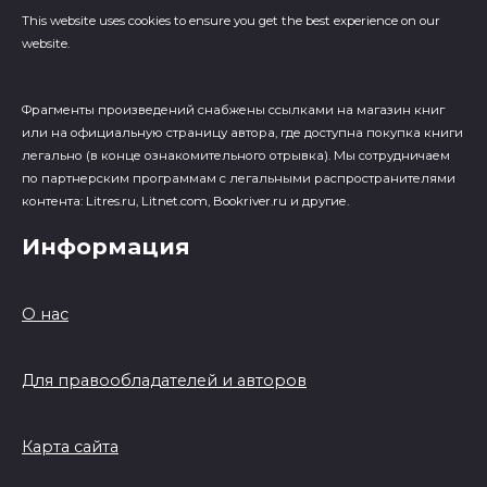
This website uses cookies to ensure you get the best experience on our
website.
Фрагменты произведений cнабжены ссылками на магазин книг
или на официальную страницу автора, где доступна покупка книги
легально (в конце ознакомительного отрывка). Мы сотрудничаем
по партнерским программам с легальными распространителями
контента: Litres.ru, Litnet.com, Bookriver.ru и другие.
Информация
О нас
Для правообладателей и авторов
Карта сайта