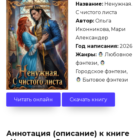
Название:
Ненужная.
С чистого листа
Автор:
Ольга
Иконникова, Мари
Александер
Год написания:
2026
Жанры:
Любовное
фэнтези,
Городское фэнтези,
Бытовое фэнтези
Читать онлайн
Скачать книгу
Аннотация (описание) к книге