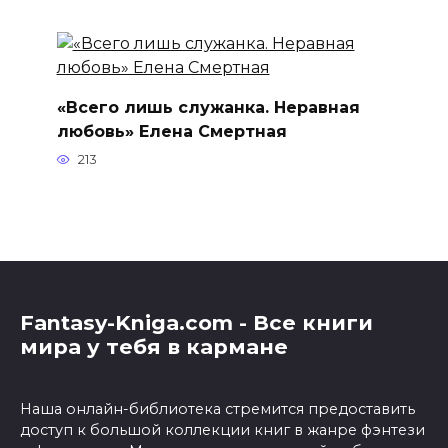
«Всего лишь служанка. Неравная
любовь» Елена Смертная
213
Fantasy-Kniga.com - Все книги
мира у тебя в кармане
Наша онлайн-библиотека стремится предоставить
доступ к большой коллекции книг в жанре фэнтези