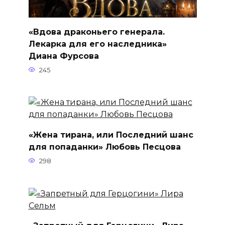
«Вдова драконьего генерала.
Лекарка для его наследника»
Диана Фурсова
245
«Жена тирана, или Последний шанс
для попаданки» Любовь Песцова
298