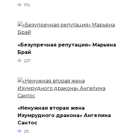
175
«Безупречная репутация» Марьяна
Брай
227
«Ненужная вторая жена
Изумрудного дракона» Ангелина
Сантос
211