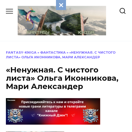
Перейти
к
содержанию
FANTASY-KNIGA
»
ФАНТАСТИКА
»
«НЕНУЖНАЯ. С ЧИСТОГО
ЛИСТА» ОЛЬГА ИКОННИКОВА, МАРИ АЛЕКСАНДЕР
«Ненужная. С чистого
листа» Ольга Иконникова,
Мари Александер