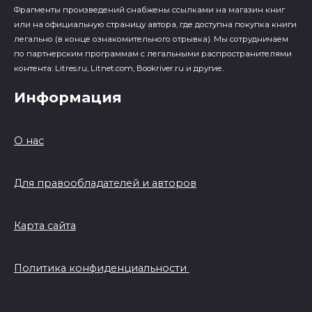
Фрагменты произведений cнабжены ссылками на магазин книг
или на официальную страницу автора, где доступна покупка книги
легально (в конце ознакомительного отрывка). Мы сотрудничаем
по партнерским программам с легальными распространителями
контента: Litres.ru, Litnet.com, Bookriver.ru и другие.
Информация
О нас
Для правообладателей и авторов
Карта сайта
Политика конфиденциальности