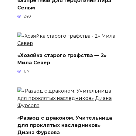
«Запретный для Герцогини» Лира
Сельм
240
«Хозяйка старого графства — 2»
Мила Север
617
«Развод с драконом. Учительница
для проклятых наследников»
Диана Фурсова