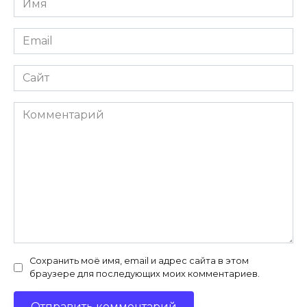
*
Email
*
Сайт
Комментарий
Сохранить моё имя, email и адрес сайта в этом
браузере для последующих моих комментариев.