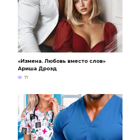
«Измена. Любовь вместо слов»
Ариша Дрозд
71