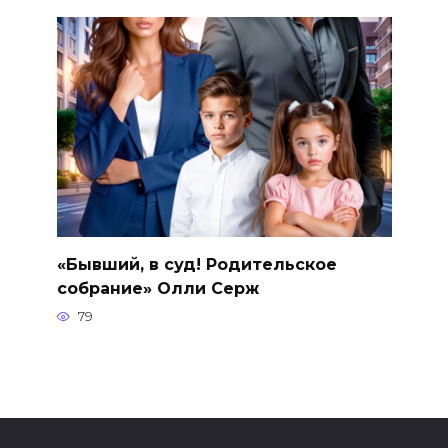
«Бывший, в суд! Родительское
собрание» Олли Серж
79