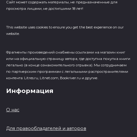
Сайт может содержать материалы, не предназначенные для
просмотра лицами, не достигшими 18 лет!
This website uses cookies to ensure you get the best experience on our
website.
Фрагменты произведений cнабжены ссылками на магазин книг
или на официальную страницу автора, где доступна покупка книги
легально (в конце ознакомительного отрывка). Мы сотрудничаем
по партнерским программам с легальными распространителями
контента: Litres.ru, Litnet.com, Bookriver.ru и другие.
Информация
О нас
Для правообладателей и авторов