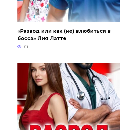
«Развод или как (не) влюбиться в
босса» Лия Латте
81