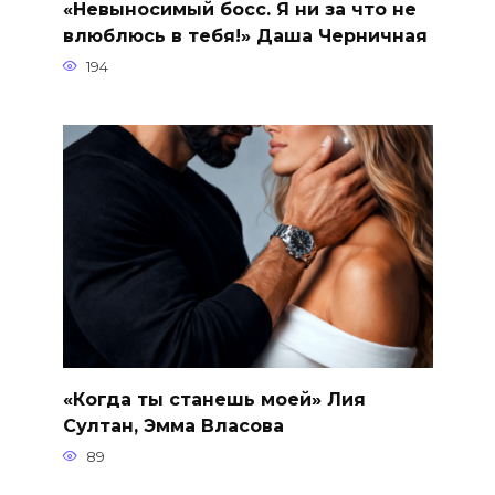
«Невыносимый босс. Я ни за что не
влюблюсь в тебя!» Даша Черничная
194
«Когда ты станешь моей» Лия
Султан, Эмма Власова
89