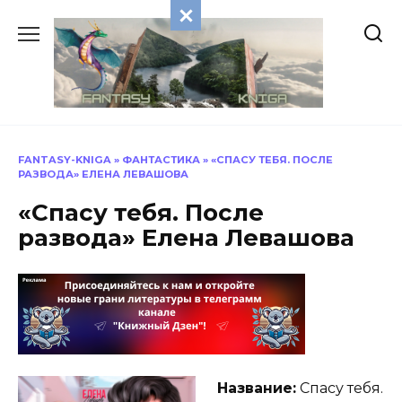
Перейти
к
содержанию
FANTASY-KNIGA
»
ФАНТАСТИКА
»
«СПАСУ ТЕБЯ. ПОСЛЕ
РАЗВОДА» ЕЛЕНА ЛЕВАШОВА
«Спасу тебя. После
развода» Елена Левашова
Название:
Спасу тебя.