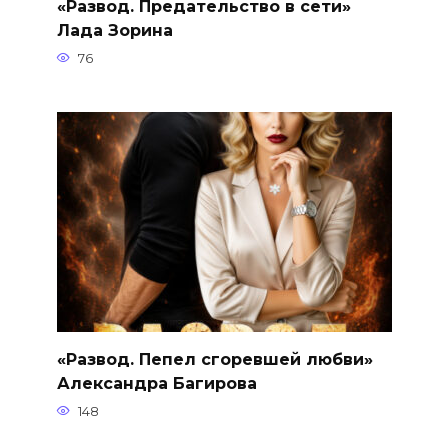
«Развод. Предательство в сети»
Лада Зорина
76
«Развод. Пепел сгоревшей любви»
Александра Багирова
148