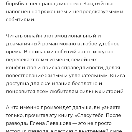
борьбы с несправедливостью. Каждый шаг
наполнен напряжением и непредсказуемыми
событиями.
Читать онлайн этот эмоциональный и
драматичный роман можно в любое удобное
время. В описании событий автор искусно
пересекает темы измены, семейных
конфликтов и поиска справедливости, делая
повествование живым и увлекательным. Книга
доступна для скачивания бесплатно и
понравится всем любителям сильных историй.
А что именно произойдет дальше, вы узнаете
только, прочитав эту книгу. «Спасу тебя. После
развода» Елена Левашова — это не просто
история развода, а рассказ о внутренней силе