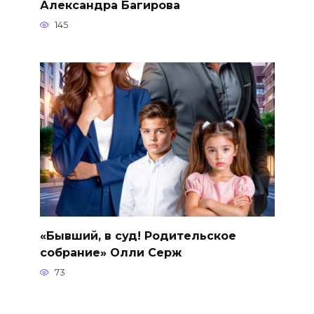
Александра Багирова
145
«Бывший, в суд! Родительское
собрание» Олли Серж
73