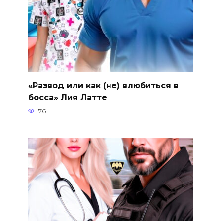
«Развод или как (не) влюбиться в
босса» Лия Латте
76