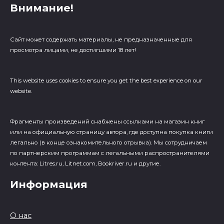
Внимание!
Сайт может содержать материалы, не предназначенные для
просмотра лицами, не достигшими 18 лет!
This website uses cookies to ensure you get the best experience on our
website.
Фрагменты произведений cнабжены ссылками на магазин книг
или на официальную страницу автора, где доступна покупка книги
легально (в конце ознакомительного отрывка). Мы сотрудничаем
по партнерским программам с легальными распространителями
контента: Litres.ru, Litnet.com, Bookriver.ru и другие.
Информация
О нас