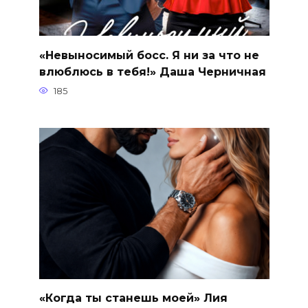
«Невыносимый босс. Я ни за что не
влюблюсь в тебя!» Даша Черничная
185
«Когда ты станешь моей» Лия