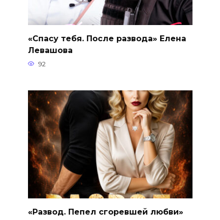
«Спасу тебя. После развода» Елена
Левашова
92
«Развод. Пепел сгоревшей любви»