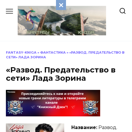
Перейти
к
содержанию
FANTASY-KNIGA
»
ФАНТАСТИКА
»
«РАЗВОД. ПРЕДАТЕЛЬСТВО В
СЕТИ» ЛАДА ЗОРИНА
«Развод. Предательство в
сети» Лада Зорина
Название:
Развод.