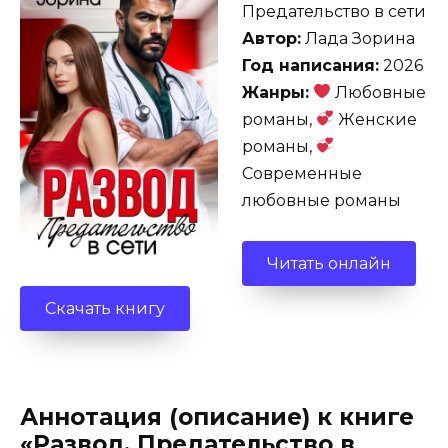
Предательство в сети
Автор:
Лада Зорина
Год написания:
2026
Жанры:
Любовные
романы,
Женские
романы,
Современные
любовные романы
Читать онлайн
Скачать книгу
Аннотация (описание) к книге
«Развод. Предательство в