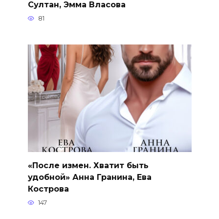
Султан, Эмма Власова
81
«После измен. Хватит быть
удобной» Анна Гранина, Ева
Кострова
147