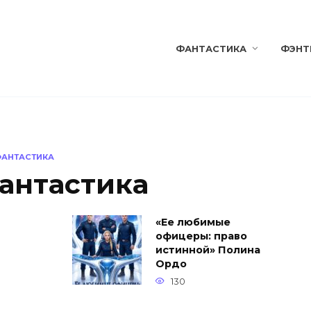
ФАНТАСТИКА
ФЭНТ
ФАНТАСТИКА
антастика
«Ее любимые
офицеры: право
истинной» Полина
Ордо
130