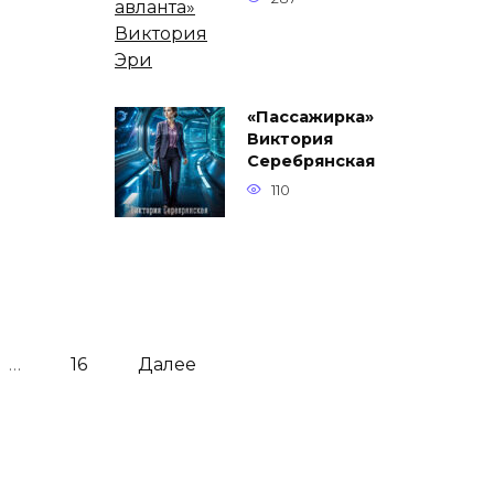
«Пассажирка»
Виктория
Серебрянская
110
…
16
Далее