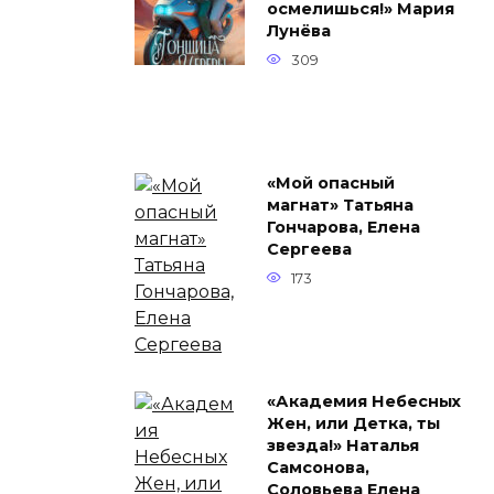
осмелишься!» Мария
Лунёва
309
«Мой опасный
магнат» Татьяна
Гончарова, Елена
Сергеева
173
«Академия Небесных
Жен, или Детка, ты
звезда!» Наталья
Самсонова,
Соловьева Елена