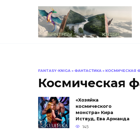
Перейти
к
содержанию
FANTASY-KNIGA
»
ФАНТАСТИКА
»
КОСМИЧЕСКАЯ 
Космическая ф
«Хозяйка
космического
монстра» Кира
Иствуд, Ева Арманда
145