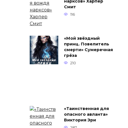
нарксов» Харпер
Смит
116
«Мой звёздный
принц. Повелитель
смерти» Сумеречная
грёза
210
«Таинственная для
опасного авланта»
Виктория Эри
287