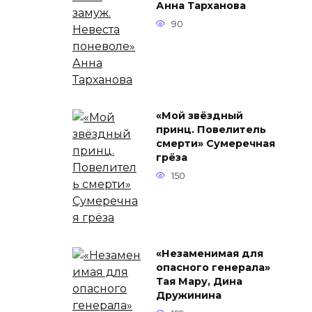
Анна Тарханова
90
«Мой звёздный
принц. Повелитель
смерти» Сумеречная
грёза
150
«Незаменимая для
опасного генерала»
Тая Мару, Дина
Дружинина