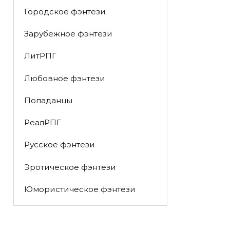
Городское фэнтези
Зарубежное фэнтези
ЛитРПГ
Любовное фэнтези
Попаданцы
РеалРПГ
Русское фэнтези
Эротическое фэнтези
Юмористическое фэнтези