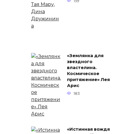
159
«Землянка для
звездного
властелина.
Космическое
притяжение» Лея
Арис
183
«Истинная вождя