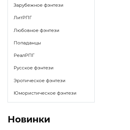
Зарубежное фэнтези
ЛитРПГ
Любовное фэнтези
Попаданцы
РеалРПГ
Русское фэнтези
Эротическое фэнтези
Юмористическое фэнтези
Новинки