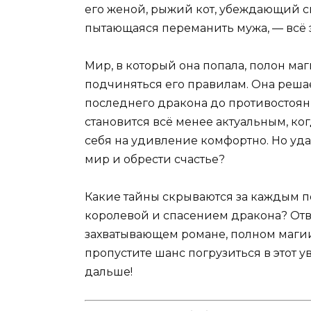
его женой, рыжий кот, убеждающий сп
пытающаяся переманить мужа, — всё эт
Мир, в который она попала, полон маг
подчиняться его правилам. Она решает
последнего дракона до противостоян
становится всё менее актуальным, ко
себя на удивление комфортно. Но уда
мир и обрести счастье?
Какие тайны скрываются за каждым п
королевой и спасением дракона? Отве
захватывающем романе, полном магии
пропустите шанс погрузиться в этот у
дальше!