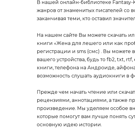
В нашей онлайн-библиотеке Fantasy-
жанров от знаменитых писателей со в
заканчивая теми, кто оставил значит
На нашем сайте Вы можете скачать и
книги «Жена для лешего или как про
регистрации и sms (смс) . Вы может
вашего устройства, будь то fb2, txt, r
книги, телефона на Андроиде, айфона,
возможность слушать аудиокниги в ф
Прежде чем начать чтение или скачат
рецензиями, аннотациями, а также пр
произведение. Мы уделяем особое вн
которые помогут вам лучше понять су
основную идею истории.