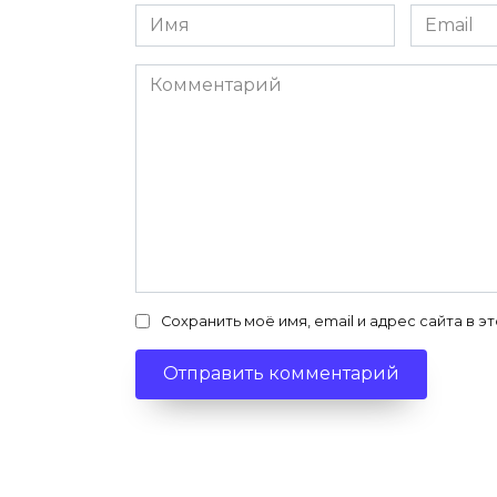
Имя
Email
*
*
Комментарий
Сохранить моё имя, email и адрес сайта в