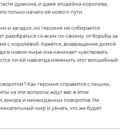
асти дракона, и даже злодейка-королева,
о только начало её нового пути.
ии и загадок, но героиня не собирается
 разобраться со всем по-своему: от борьбы за
ия с королевой. Кажется, возвращение домой
гда в новом мире она начинает чувствовать
стся ли ей навсегда изменить этот волшебный
оворотом? Как героиня справится с лешим,
ты на эти вопросы ждут вас в этом
, юмора и неожиданных поворотов. Не
влекательный мир и узнать, что же будет