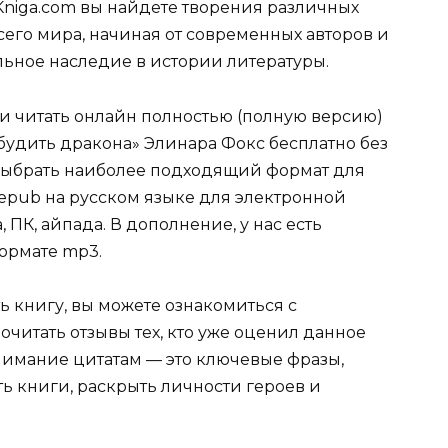
Kniga.com вы найдете творения различных
сего мира, начиная от современных авторов и
ельное наследие в истории литературы.
ли читать онлайн полностью (полную версию)
будить дракона» Элинара Фокс бесплатно без
е выбрать наиболее подходящий формат для
tf, epub на русском языке для электронной
 ПК, айпада. В дополнение, у нас есть
ормате mp3.
ь книгу, вы можете ознакомиться с
очитать отзывы тех, кто уже оценил данное
имание цитатам — это ключевые фразы,
ть книги, раскрыть личности героев и