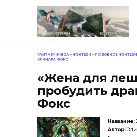
Перейти
к
содержанию
FANTASY-KNIGA
»
ФЭНТЕЗИ
»
ЛЮБОВНОЕ ФЭНТЕЗИ
ЭЛИНАРА ФОКС
«Жена для леш
пробудить дра
Фокс
Название:
Автор:
Эли