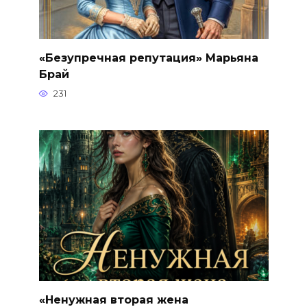
«Безупречная репутация» Марьяна
Брай
231
«Ненужная вторая жена