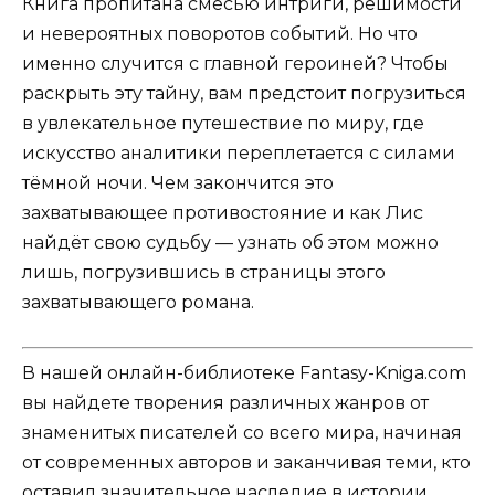
Книга пропитана смесью интриги, решимости
и невероятных поворотов событий. Но что
именно случится с главной героиней? Чтобы
раскрыть эту тайну, вам предстоит погрузиться
в увлекательное путешествие по миру, где
искусство аналитики переплетается с силами
тёмной ночи. Чем закончится это
захватывающее противостояние и как Лис
найдёт свою судьбу — узнать об этом можно
лишь, погрузившись в страницы этого
захватывающего романа.
В нашей онлайн-библиотеке Fantasy-Kniga.com
вы найдете творения различных жанров от
знаменитых писателей со всего мира, начиная
от современных авторов и заканчивая теми, кто
оставил значительное наследие в истории