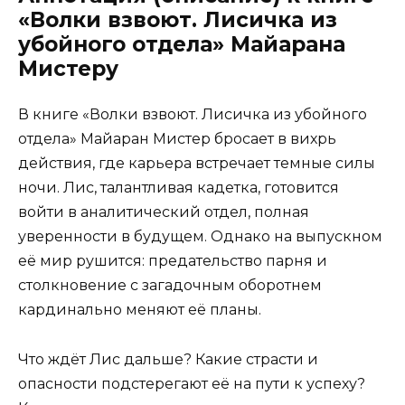
«Волки взвоют. Лисичка из
убойного отдела» Майарана
Мистеру
В книге «Волки взвоют. Лисичка из убойного
отдела» Майаран Мистер бросает в вихрь
действия, где карьера встречает темные силы
ночи. Лис, талантливая кадетка, готовится
войти в аналитический отдел, полная
уверенности в будущем. Однако на выпускном
её мир рушится: предательство парня и
столкновение с загадочным оборотнем
кардинально меняют её планы.
Что ждёт Лис дальше? Какие страсти и
опасности подстерегают её на пути к успеху?