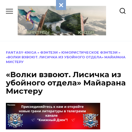
Перейти
к
содержанию
FANTASY-KNIGA
»
ФЭНТЕЗИ
»
ЮМОРИСТИЧЕСКОЕ ФЭНТЕЗИ
»
«ВОЛКИ ВЗВОЮТ. ЛИСИЧКА ИЗ УБОЙНОГО ОТДЕЛА» МАЙАРАНА
МИСТЕРУ
«Волки взвоют. Лисичка из
убойного отдела» Майарана
Мистеру