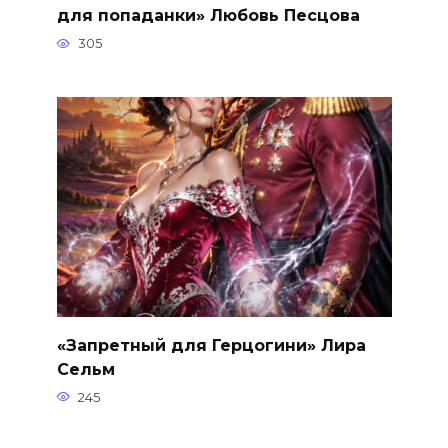
для попаданки» Любовь Песцова
305
«Запретный для Герцогини» Лира
Сельм
245