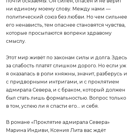
почти осязаемы. Он силён, опасен и не верит
ни единому моему слову. Между нами —
политический союз без любви. Но чем сильнее
его ненависть, тем опаснее становятся чувства,
которые просыпаются вопреки здравому
смыслу.
Этот мир живёт по законам силы и долга. Здесь
за слабость платят слишком дорого. Но если уж
я оказалась в роли княжны, значит, разберусь и
с придворными интригами, и с проклятием
адмирала Севера, и с браком, который должен
был стать лишь формальностью. Вопрос только
в том, успею ли я спасти его… и себя.
В романе «Проклятие адмирала Севера»
Марина Индиви, Ксения Лита вас ждёт