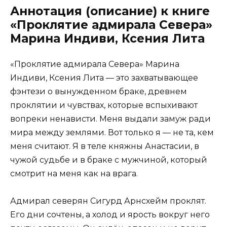
Аннотация (описание) к книге
«Проклятие адмирала Севера»
Марина Индиви, Ксения Лита
«Проклятие адмирала Севера» Марина
Индиви, Ксения Лита — это захватывающее
фэнтези о вынужденном браке, древнем
проклятии и чувствах, которые вспыхивают
вопреки ненависти. Меня выдали замуж ради
мира между землями. Вот только я — не та, кем
меня считают. Я в теле княжны Анастасии, в
чужой судьбе и в браке с мужчиной, который
смотрит на меня как на врага.
Адмирал северян Сигурд Арнсхейм проклят.
Его дни сочтены, а холод и ярость вокруг него