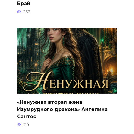
Брай
237
«Ненужная вторая жена
Изумрудного дракона» Ангелина
Сантос
219