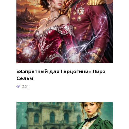
«Запретный для Герцогини» Лира
Сельм
254