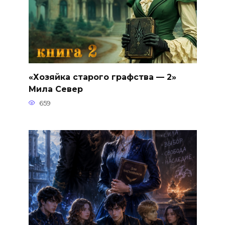
«Хозяйка старого графства — 2»
Мила Север
659