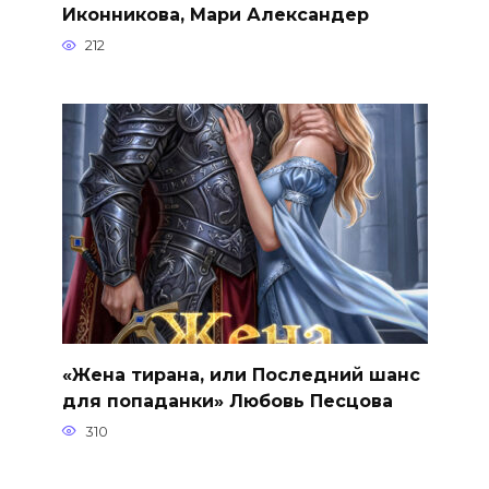
Иконникова, Мари Александер
212
«Жена тирана, или Последний шанс
для попаданки» Любовь Песцова
310