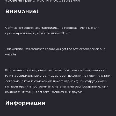
уровень грамотности и образования.
Внимание!
Сайт может содержать материалы, не предназначенные для
просмотра лицами, не достигшими 18 лет!
This website uses cookies to ensure you get the best experience on our
website.
Фрагменты произведений cнабжены ссылками на магазин книг
или на официальную страницу автора, где доступна покупка книги
легально (в конце ознакомительного отрывка). Мы сотрудничаем
по партнерским программам с легальными распространителями
контента: Litres.ru, Litnet.com, Bookriver.ru и другие.
Информация