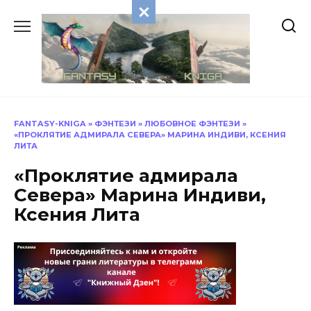
Перейти
к
содержанию
FANTASY-KNIGA
»
ФЭНТЕЗИ
»
ЛЮБОВНОЕ ФЭНТЕЗИ
»
«ПРОКЛЯТИЕ АДМИРАЛА СЕВЕРА» МАРИНА ИНДИВИ, КСЕНИЯ
ЛИТА
«Проклятие адмирала
Севера» Марина Индиви,
Ксения Лита