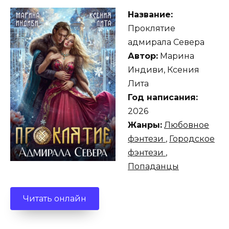
Название:
Проклятие
адмирала Севера
Автор:
Марина
Индиви, Ксения
Лита
Год написания:
2026
Жанры:
Любовное
фэнтези
,
Городское
фэнтези
,
Попаданцы
Читать онлайн