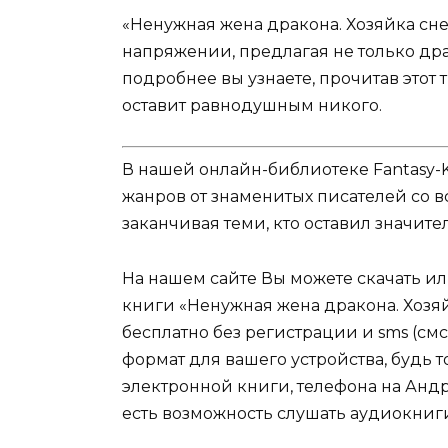
«Ненужная жена дракона. Хозяйка сн
напряжении, предлагая не только др
подробнее вы узнаете, прочитав этот
оставит равнодушным никого.
В нашей онлайн-библиотеке Fantasy-
жанров от знаменитых писателей со в
заканчивая теми, кто оставил значит
На нашем сайте Вы можете скачать и
книги «Ненужная жена дракона. Хозя
бесплатно без регистрации и sms (см
формат для вашего устройства, будь то 
электронной книги, телефона на Андро
есть возможность слушать аудиокниг