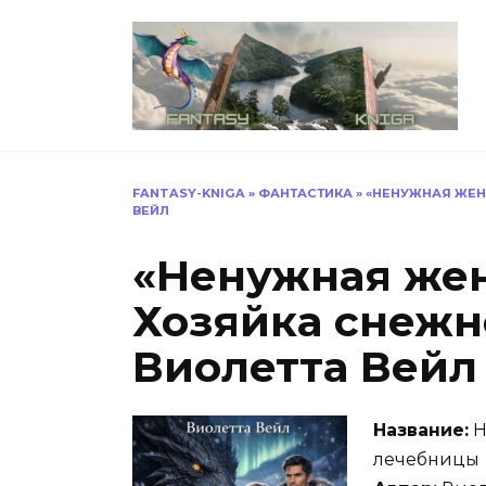
Перейти
к
содержанию
FANTASY-KNIGA
»
ФАНТАСТИКА
»
«НЕНУЖНАЯ ЖЕН
ВЕЙЛ
«Ненужная жен
Хозяйка снежн
Виолетта Вейл
Название:
Н
лечебницы