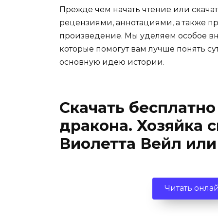
Прежде чем начать чтение или скачат
рецензиями, аннотациями, а также пр
произведение. Мы уделяем особое вн
которые помогут вам лучше понять су
основную идею истории.
Скачать бесплатно
дракона. Хозяйка 
Виолетта Вейл или
Читать онла