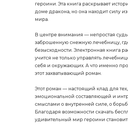
героини. Эта книга раскрывает исто
доме дракона, но она находит силу и
мира.
В центре внимания — непростая судьб
заброшенную снежную лечебницу, где
безысходности. Электронная книга ра
учится не только управлять лечебниц
себя и окружающих. А что именно про
этот захватывающий роман.
Этот роман — настоящий клад для тех,
эмоциональной составляющей и инт
смыслами о внутренней силе, о борь
Благодаря возможности скачать бесп
удивительный мир героини становит