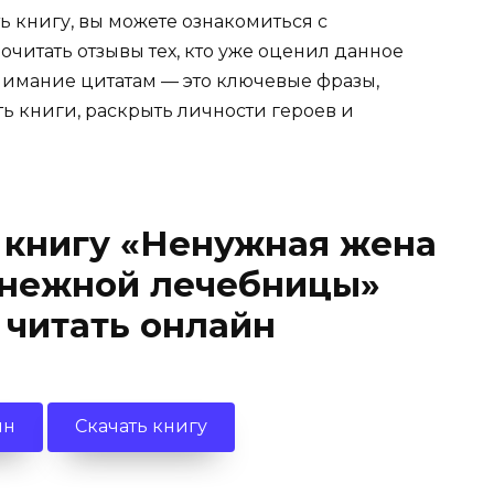
ь книгу, вы можете ознакомиться с
очитать отзывы тех, кто уже оценил данное
имание цитатам — это ключевые фразы,
ть книги, раскрыть личности героев и
 книгу «Ненужная жена
снежной лечебницы»
 читать онлайн
йн
Скачать книгу