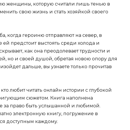
рию женщины, которую считали лишь тенью в
зменить свою жизнь и стать хозяйкой своего
а, когда героиню отправляют на север, в
 ей предстоит выстоять среди холода и
скрывает, как она преодолевает трудности и
ей, но и своей душой, обретая новою опору для
изойдет дальше, вы узнаете только прочитав
 кто любит читать онлайн истории с глубокой
ригующим сюжетом. Книга наполнена
бе за право быть услышанной и любимой.
латно электронную книгу, погружение в
ся доступным каждому.