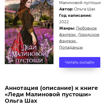
Малиновой пустоши
Автор:
Ольга Шах
Год написания:
2022
Жанры:
Любовное
фэнтези
,
Городское
фэнтези
,
Попаданцы
Читать онлайн
Аннотация (описание) к книге
«Леди Малиновой пустоши»
Ольга Шах