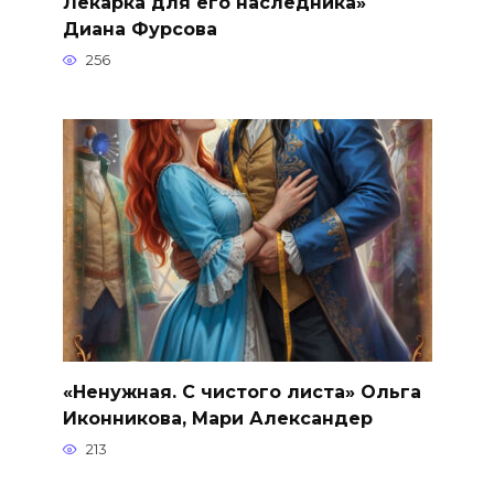
Лекарка для его наследника»
Диана Фурсова
256
«Ненужная. С чистого листа» Ольга
Иконникова, Мари Александер
213