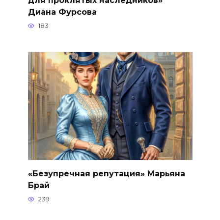
для проклятых наследников»
Диана Фурсова
183
«Безупречная репутация» Марьяна
Брай
239