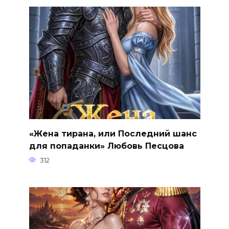
«Жена тирана, или Последний шанс
для попаданки» Любовь Песцова
312