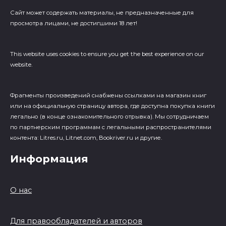
Сайт может содержать материалы, не предназначенные для
просмотра лицами, не достигшими 18 лет!
This website uses cookies to ensure you get the best experience on our
website.
Фрагменты произведений cнабжены ссылками на магазин книг
или на официальную страницу автора, где доступна покупка книги
легально (в конце ознакомительного отрывка). Мы сотрудничаем
по партнерским программам с легальными распространителями
контента: Litres.ru, Litnet.com, Bookriver.ru и другие.
Информация
О нас
Для правообладателей и авторов