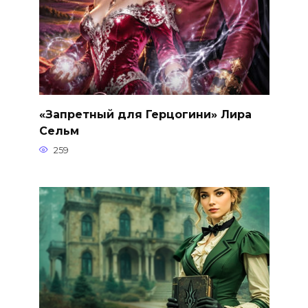
«Запретный для Герцогини» Лира
Сельм
259