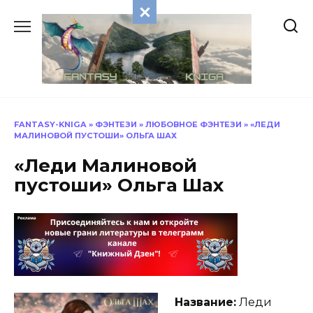
Перейти
к
содержанию
FANTASY-KNIGA
»
ФЭНТЕЗИ
»
ЛЮБОВНОЕ ФЭНТЕЗИ
»
«ЛЕДИ
МАЛИНОВОЙ ПУСТОШИ» ОЛЬГА ШАХ
«Леди Малиновой
пустоши» Ольга Шах
Название:
Леди