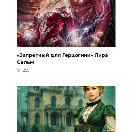
«Запретный для Герцогини» Лира
Сельм
255