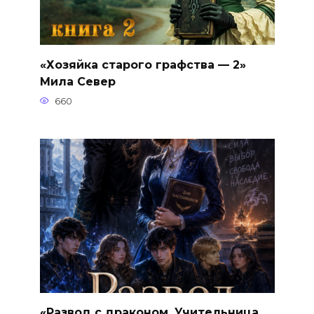
«Хозяйка старого графства — 2»
Мила Север
660
«Развод с драконом. Учительница