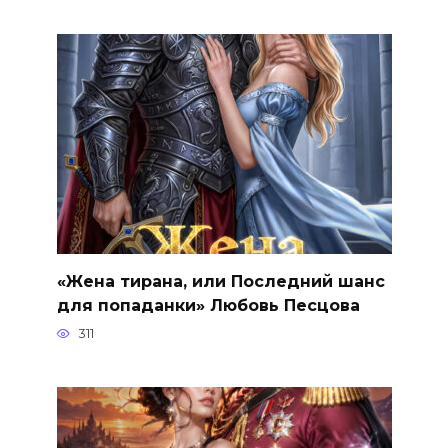
«Жена тирана, или Последний шанс
для попаданки» Любовь Песцова
311