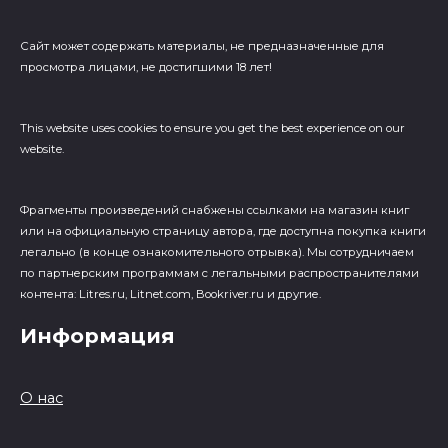
Сайт может содержать материалы, не предназначенные для
просмотра лицами, не достигшими 18 лет!
This website uses cookies to ensure you get the best experience on our
website.
Фрагменты произведений cнабжены ссылками на магазин книг
или на официальную страницу автора, где доступна покупка книги
легально (в конце ознакомительного отрывка). Мы сотрудничаем
по партнерским программам с легальными распространителями
контента: Litres.ru, Litnet.com, Bookriver.ru и другие.
Информация
О нас