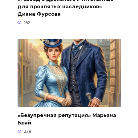
для проклятых наследников»
Диана Фурсова
182
«Безупречная репутация» Марьяна
Брай
238