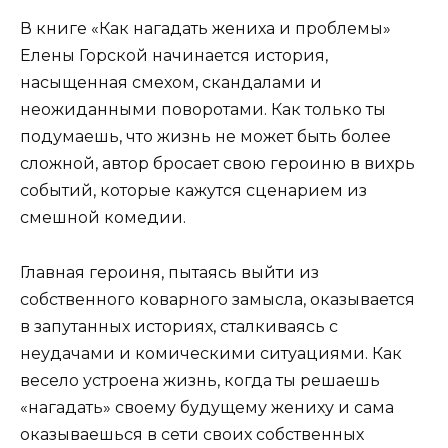
В книге «Как нагадать жениха и проблемы»
Елены Горской начинается история,
насыщенная смехом, скандалами и
неожиданными поворотами. Как только ты
подумаешь, что жизнь не может быть более
сложной, автор бросает свою героиню в вихрь
событий, которые кажутся сценарием из
смешной комедии.
Главная героиня, пытаясь выйти из
собственного коварного замысла, оказывается
в запутанных историях, сталкиваясь с
неудачами и комическими ситуациями. Как
весело устроена жизнь, когда ты решаешь
«нагадать» своему будущему жениху и сама
оказываешься в сети своих собственных