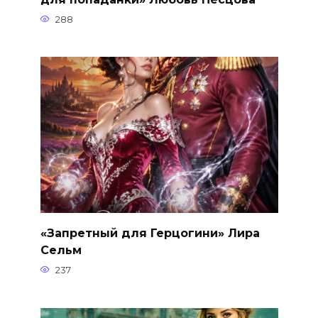
288
«Запретный для Герцогини» Лира
Сельм
237