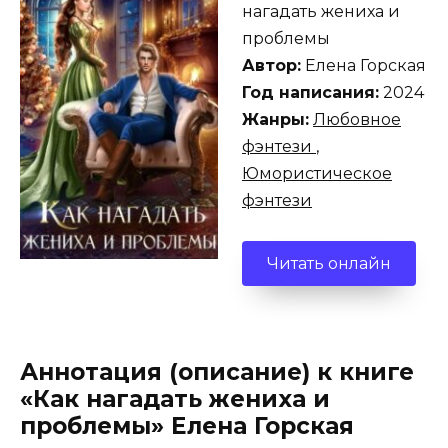
нагадать жениха и
проблемы
Автор:
Елена Горская
Год написания:
2024
Жанры:
Любовное
фэнтези
,
Юмористическое
фэнтези
Читать онлайн
Аннотация (описание) к книге
«Как нагадать жениха и
проблемы» Елена Горская