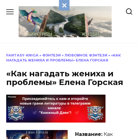
Перейти
к
содержанию
FANTASY-KNIGA
»
ФЭНТЕЗИ
»
ЛЮБОВНОЕ ФЭНТЕЗИ
»
«КАК
НАГАДАТЬ ЖЕНИХА И ПРОБЛЕМЫ» ЕЛЕНА ГОРСКАЯ
«Как нагадать жениха и
проблемы» Елена Горская
Название:
Как