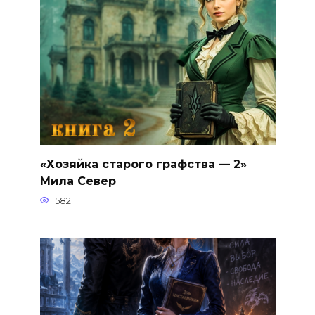
«Хозяйка старого графства — 2»
Мила Север
582