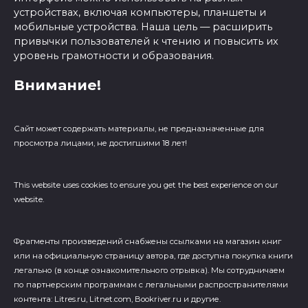
устройствах, включая компьютеры, планшеты и
мобильные устройства. Наша цель — расширить
привычки пользователей к чтению и повысить их
уровень грамотности и образования.
Внимание!
Сайт может содержать материалы, не предназначенные для
просмотра лицами, не достигшими 18 лет!
This website uses cookies to ensure you get the best experience on our
website.
Фрагменты произведений cнабжены ссылками на магазин книг
или на официальную страницу автора, где доступна покупка книги
легально (в конце ознакомительного отрывка). Мы сотрудничаем
по партнерским программам с легальными распространителями
контента: Litres.ru, Litnet.com, Bookriver.ru и другие.