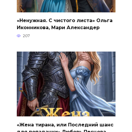
«Ненужная. С чистого листа» Ольга
Иконникова, Мари Александер
207
«Жена тирана, или Последний шанс
для попаданки» Любовь Песцова