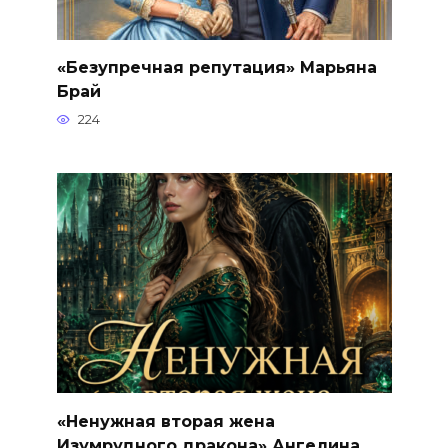
«Безупречная репутация» Марьяна
Брай
224
«Ненужная вторая жена
Изумрудного дракона» Ангелина