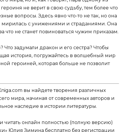
героиня не верит в свою судьбу, тем более что
ные вопросы. Здесь явно что-то не так, но она
ая мирилась с унижениями и страданиями. Она
 за что не станет повиноваться чужим приказам.
? Что задумали дракон и его сестра? Чтобы
ающая история, погружайтесь в волшебный мир
авной героиней, которая больше не позволит
Kniga.com вы найдете творения различных
сего мира, начиная от современных авторов и
ельное наследие в истории литературы.
ли читать онлайн полностью (полную версию)
ки» Юлия Зимина бесплатно без регистрации