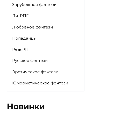
Зарубежное фэнтези
ЛитРПГ
Любовное фэнтези
Попаданцы
РеалРПГ
Русское фэнтези
Эротическое фэнтези
Юмористическое фэнтези
Новинки