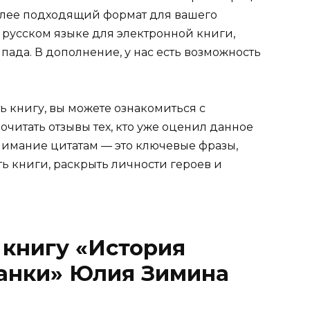
более подходящий формат для вашего
b на русском языке для электронной книги,
пада. В дополнение, у нас есть возможность
ь книгу, вы можете ознакомиться с
очитать отзывы тех, кто уже оценил данное
имание цитатам — это ключевые фразы,
ть книги, раскрыть личности героев и
 книгу «История
анки» Юлия Зимина