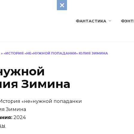
ФАНТАСТИКА
ФЭНТ
»
«ИСТОРИЯ «НЕ»НУЖНОЙ ПОПАДАНКИ» ЮЛИЯ ЗИМИНА
нужной
лия Зимина
История «не»нужной попаданки
я Зимина
ания:
2024
цы