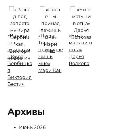
«Развод
«После.
«Ни в
под
Ты
мать ни в
запретом
принадле
отца»
» Кира
жишь
Дарья
Вербицка
мне»
Волкова
я,
Мэри Кац
Виктория
Вестич
Архивы
Июнь 2026