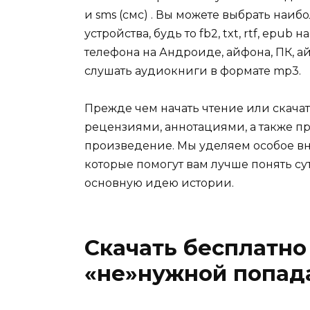
и sms (смс) . Вы можете выбрать наи
устройства, будь то fb2, txt, rtf, epu
телефона на Андроиде, айфона, ПК, ай
слушать аудиокниги в формате mp3.
Прежде чем начать чтение или скачат
рецензиями, аннотациями, а также пр
произведение. Мы уделяем особое вн
которые помогут вам лучше понять су
основную идею истории.
Скачать бесплатно
«не»нужной попад