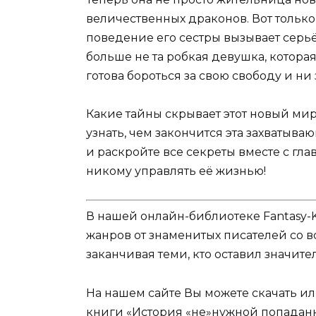
величественных драконов. Вот только 
поведение его сестры вызывает серьёз
больше не та робкая девушка, котор
готова бороться за свою свободу и ни
Какие тайны скрывает этот новый мир
узнать, чем закончится эта захватыв
и раскройте все секреты вместе с гл
никому управлять её жизнью!
В нашей онлайн-библиотеке Fantasy-
жанров от знаменитых писателей со в
заканчивая теми, кто оставил значит
На нашем сайте Вы можете скачать и
книги «История «не»нужной попадан