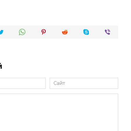
й
Сайт