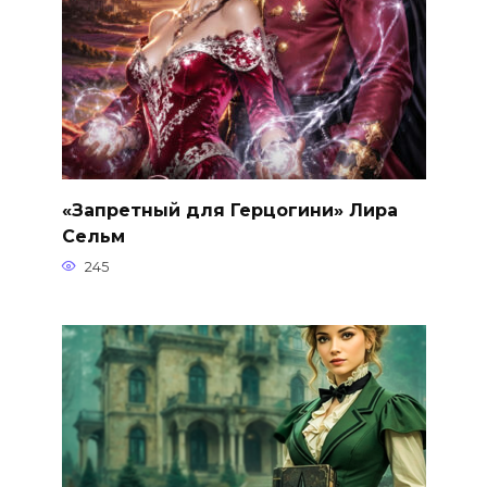
«Запретный для Герцогини» Лира
Сельм
245