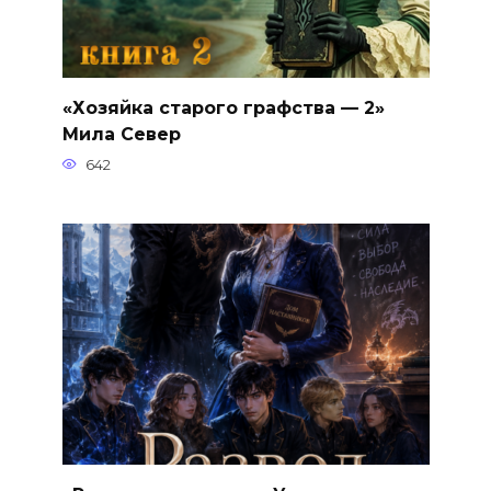
«Хозяйка старого графства — 2»
Мила Север
642