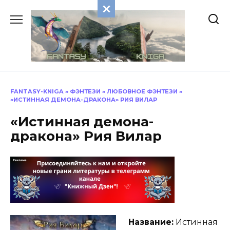
Перейти
к
содержанию
FANTASY-KNIGA
»
ФЭНТЕЗИ
»
ЛЮБОВНОЕ ФЭНТЕЗИ
»
«ИСТИННАЯ ДЕМОНА-ДРАКОНА» РИЯ ВИЛАР
«Истинная демона-
дракона» Рия Вилар
Название:
Истинная