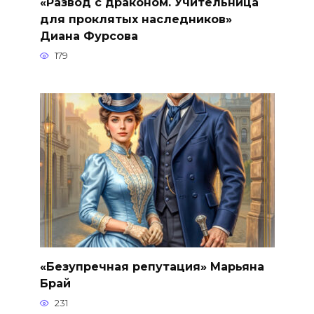
«Развод с драконом. Учительница
для проклятых наследников»
Диана Фурсова
179
«Безупречная репутация» Марьяна
Брай
231