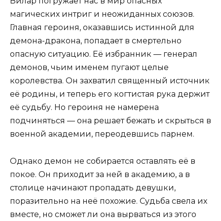
Вилар погружает нас в мир опасных
магических интриг и неожиданных союзов.
Главная героиня, оказавшись истинной для
демона-дракона, попадает в смертельно
опасную ситуацию. Её избранник — генерал
демонов, чьим именем пугают целые
королевства. Он захватил священный источник
её родины, и теперь его когтистая рука держит
её судьбу. Но героиня не намерена
подчиняться — она решает бежать и скрыться в
военной академии, переодевшись парнем.
Однако демон не собирается оставлять её в
покое. Он приходит за ней в академию, а в
столице начинают пропадать девушки,
поразительно на неё похожие. Судьба свела их
вместе, но сможет ли она вырваться из этого