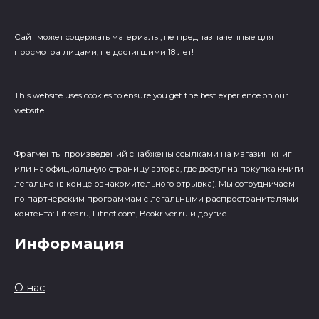
Сайт может содержать материалы, не предназначенные для
просмотра лицами, не достигшими 18 лет!
This website uses cookies to ensure you get the best experience on our
website.
Фрагменты произведений cнабжены ссылками на магазин книг
или на официальную страницу автора, где доступна покупка книги
легально (в конце ознакомительного отрывка). Мы сотрудничаем
по партнерским программам с легальными распространителями
контента: Litres.ru, Litnet.com, Bookriver.ru и другие.
Информация
О нас