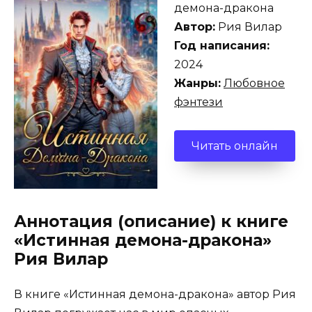
демона-дракона
Автор:
Рия Вилар
Год написания:
2024
Жанры:
Любовное
фэнтези
Читать онлайн
Аннотация (описание) к книге
«Истинная демона-дракона»
Рия Вилар
В книге «Истинная демона-дракона» автор Рия