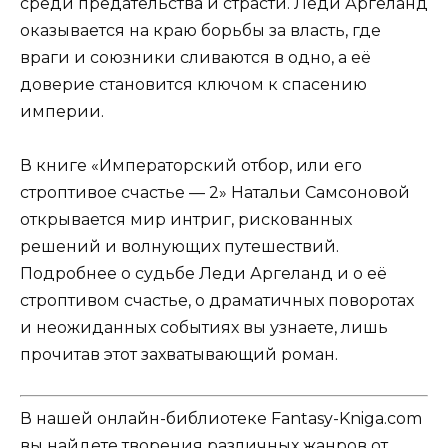
среди предательства и страсти. Леди Аргеланд
оказывается на краю борьбы за власть, где
враги и союзники сливаются в одно, а её
доверие становится ключом к спасению
империи.
В книге «Императорский отбор, или его
строптивое счастье — 2» Натальи Самсоновой
открывается мир интриг, рискованных
решений и волнующих путешествий.
Подробнее о судьбе Леди Аргеланд и о её
строптивом счастье, о драматичных поворотах
и неожиданных событиях вы узнаете, лишь
прочитав этот захватывающий роман.
В нашей онлайн-библиотеке Fantasy-Kniga.com
вы найдете творения различных жанров от