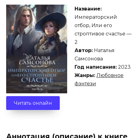
Название:
Императорский
отбор, Или его
строптивое счастье —
2
Автор:
Наталья
Самсонова
Год написания:
2023
Жанры:
Любовное
фэнтези
Читать онлайн
Аннотация (описание) к книге