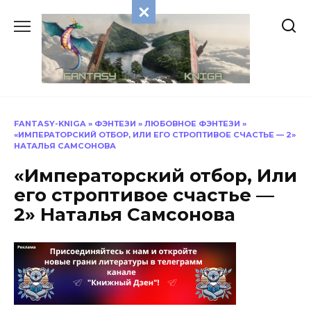
Перейти
к
содержанию
FANTASY-KNIGA
»
ФЭНТЕЗИ
»
ЛЮБОВНОЕ ФЭНТЕЗИ
»
«ИМПЕРАТОРСКИЙ ОТБОР, ИЛИ ЕГО СТРОПТИВОЕ СЧАСТЬЕ — 2»
НАТАЛЬЯ САМСОНОВА
«Императорский отбор, Или
его строптивое счастье —
2» Наталья Самсонова