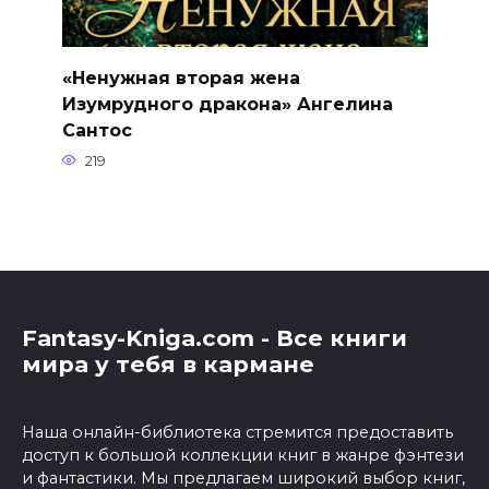
«Ненужная вторая жена
Изумрудного дракона» Ангелина
Сантос
219
Fantasy-Kniga.com - Все книги
мира у тебя в кармане
Наша онлайн-библиотека стремится предоставить
доступ к большой коллекции книг в жанре фэнтези
и фантастики. Мы предлагаем широкий выбор книг,