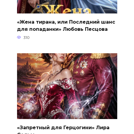
«Жена тирана, или Последний шанс
для попаданки» Любовь Песцова
310
«Запретный для Герцогини» Лира