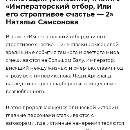
«Императорский отбор, Или
его строптивое счастье — 2»
Наталья Самсонова
В книге «Императорский отбор, или его
строптивое счастье — 2» Натальи Самсоновой
зрелищные события темного и светлого мира
смешиваются на Большом Балу. Император,
висящий между жизнью и смертью, ставит под
угрозу всю империю, пока Леди Аргеланд,
наследница престола, борется за исцеление
возлюбленного.
В этой продолжающейся эпической истории,
главные персонажи сталкиваются с
заговорами, где истинные намерения теряются