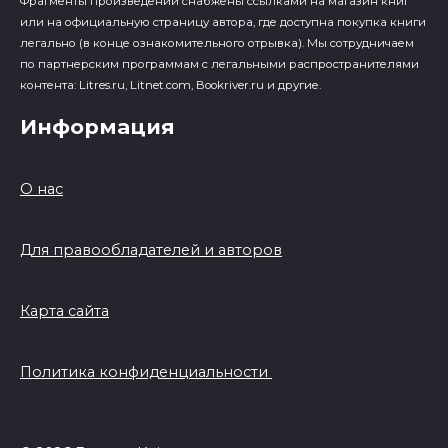
Фрагменты произведений cнабжены ссылками на магазин книг
или на официальную страницу автора, где доступна покупка книги
легально (в конце ознакомительного отрывка). Мы сотрудничаем
по партнерским программам с легальными распространителями
контента: Litres.ru, Litnet.com, Bookriver.ru и другие.
Информация
О нас
Для правообладателей и авторов
Карта сайта
Политика конфиденциальности