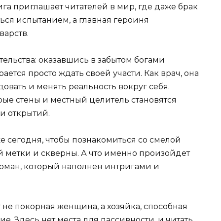
га приглашает читателей в мир, где даже брак
ься испытанием, а главная героиня
варств.
тельства: оказавшись в забытом богами
ается просто ждать своей участи. Как врач, она
овать и менять реальность вокруг себя.
арые стены и местный целитель становятся
и открытий.
же сегодня, чтобы познакомиться со смелой
й метки и скверны. А что именно произойдет
роман, который наполнен интригами и
 не покорная женщина, а хозяйка, способная
е. Здесь нет места для пассивности, и читать