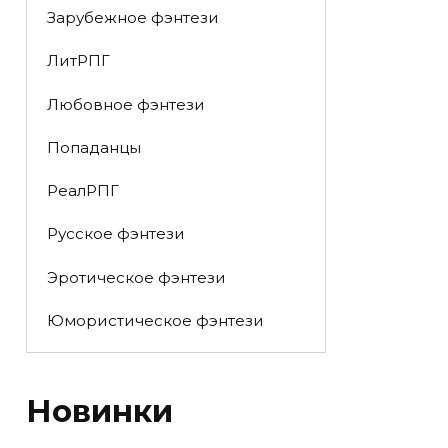
Зарубежное фэнтези
ЛитРПГ
Любовное фэнтези
Попаданцы
РеалРПГ
Русское фэнтези
Эротическое фэнтези
Юмористическое фэнтези
Новинки