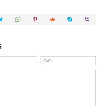
й
Сайт