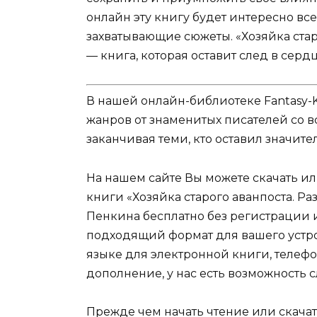
онлайн эту книгу будет интересно вс
захватывающие сюжеты. «Хозяйка стар
— книга, которая оставит след в серд
В нашей онлайн-библиотеке Fantasy-
жанров от знаменитых писателей со в
заканчивая теми, кто оставил значит
На нашем сайте Вы можете скачать и
книги «Хозяйка старого аванпоста. Р
Пенкина бесплатно без регистрации и
подходящий формат для вашего устройст
языке для электронной книги, телефо
дополнение, у нас есть возможность 
Прежде чем начать чтение или скачат