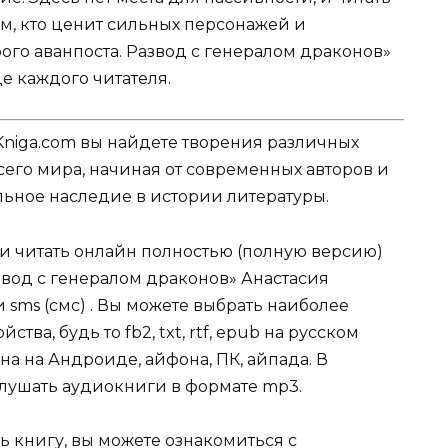
ем, кто ценит сильных персонажей и
ого аванпоста. Развод с генералом драконов»
це каждого читателя.
Kniga.com вы найдете творения различных
сего мира, начиная от современных авторов и
ельное наследие в истории литературы.
ли читать онлайн полностью (полную версию)
азвод с генералом драконов» Анастасия
 sms (смс) . Вы можете выбрать наиболее
ва, будь то fb2, txt, rtf, epub на русском
на на Андроиде, айфона, ПК, айпада. В
слушать аудиокниги в формате mp3.
ь книгу, вы можете ознакомиться с