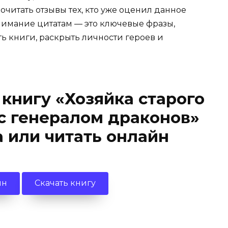
очитать отзывы тех, кто уже оценил данное
имание цитатам — это ключевые фразы,
ть книги, раскрыть личности героев и
 книгу «Хозяйка старого
 с генералом драконов»
 или читать онлайн
йн
Скачать книгу