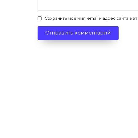
Сохранить моё имя, email и адрес сайта в