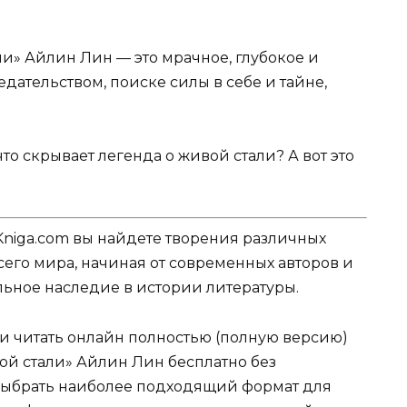
ли» Айлин Лин — это мрачное, глубокое и
дательством, поиске силы в себе и тайне,
то скрывает легенда о живой стали? А вот это
Kniga.com вы найдете творения различных
сего мира, начиная от современных авторов и
ельное наследие в истории литературы.
ли читать онлайн полностью (полную версию)
ой стали» Айлин Лин бесплатно без
е выбрать наиболее подходящий формат для