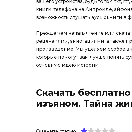
вашего устройства, будь то fb2, txt, r
книги, телефона на Андроиде, айфона,
возможность слушать аудиокниги в ф
Прежде чем начать чтение или скачат
рецензиями, аннотациями, а также пр
произведение. Мы уделяем особое вн
которые помогут вам лучше понять су
основную идею истории.
Скачать бесплатно
изъяном. Тайна жи
Оцените статью