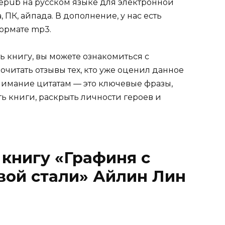
tf, epub на русском языке для электронной
 ПК, айпада. В дополнение, у нас есть
ормате mp3.
ь книгу, вы можете ознакомиться с
очитать отзывы тех, кто уже оценил данное
имание цитатам — это ключевые фразы,
ть книги, раскрыть личности героев и
 книгу «Графиня с
вой стали» Айлин Лин