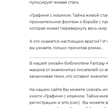
пульсирует живая сталь.
«Графиня с изъяном. Тайна живой ста
пронзительное фэнтези о борьбе с пре
которая может перевернуть весь мир.
А кто окажется настоящим врагом? И ч
вы узнаете, только прочитав роман…
В нашей онлайн-библиотеке Fantasy-
жанров от знаменитых писателей со в
заканчивая теми, кто оставил значит
На нашем сайте Вы можете скачать и
книги «Графиня с изъяном. Тайна жив
регистрации и sms (смс) . Вы может