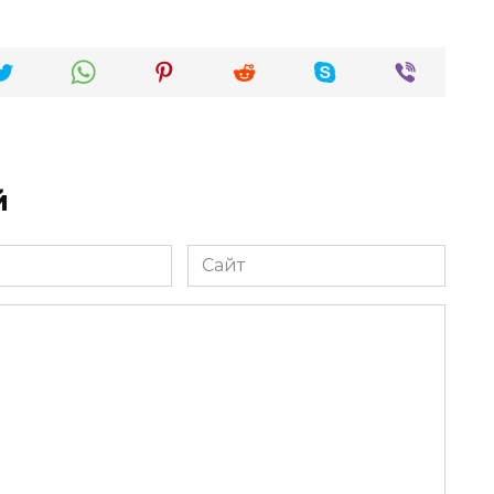
й
Сайт