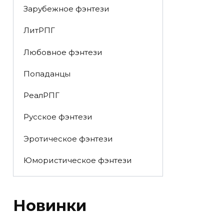
Зарубежное фэнтези
ЛитРПГ
Любовное фэнтези
Попаданцы
РеалРПГ
Русское фэнтези
Эротическое фэнтези
Юмористическое фэнтези
Новинки