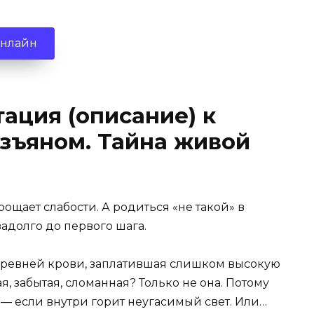
онлайн
ация (описание) к
изъяном. Тайна живой
рощает слабости. А родиться «не такой» в
задолго до первого шага.
ревней крови, заплатившая слишком высокую
я, забытая, сломанная? Только не она. Потому
 — если внутри горит неугасимый свет. Или…