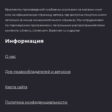
Фрагменты произведений cнабжены ссылками на магазин книг
или на официальную страницу автора, где доступна покупка книги
легально (в конце ознакомительного отрывка). Мы сотрудничаем
по партнерским программам с легальными распространителями
контента: Litres.ru, Litnet.com, Bookriver.ru и другие.
Информация
О нас
Для правообладателей и авторов
Карта сайта
Политика конфиденциальности