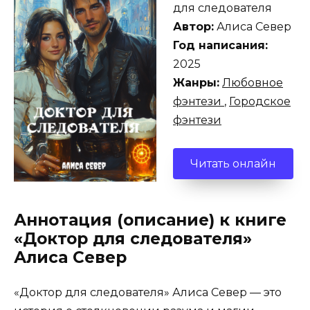
для следователя
Автор:
Алиса Север
Год написания:
2025
Жанры:
Любовное
фэнтези
,
Городское
фэнтези
Читать онлайн
Аннотация (описание) к книге
«Доктор для следователя»
Алиса Север
«Доктор для следователя» Алиса Север — это