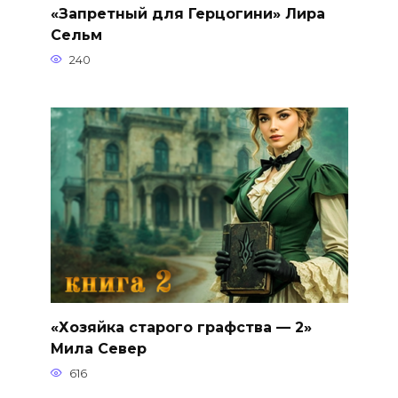
«Запретный для Герцогини» Лира
Сельм
240
«Хозяйка старого графства — 2»
Мила Север
616