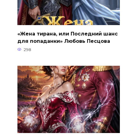
«Жена тирана, или Последний шанс
для попаданки» Любовь Песцова
298