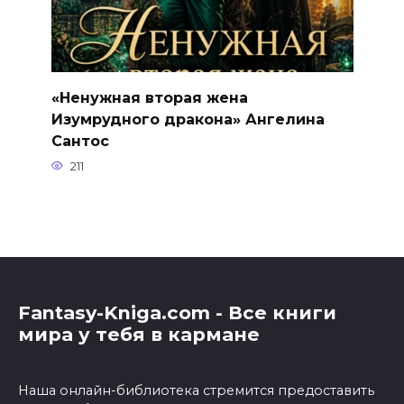
«Ненужная вторая жена
Изумрудного дракона» Ангелина
Сантос
211
Fantasy-Kniga.com - Все книги
мира у тебя в кармане
Наша онлайн-библиотека стремится предоставить