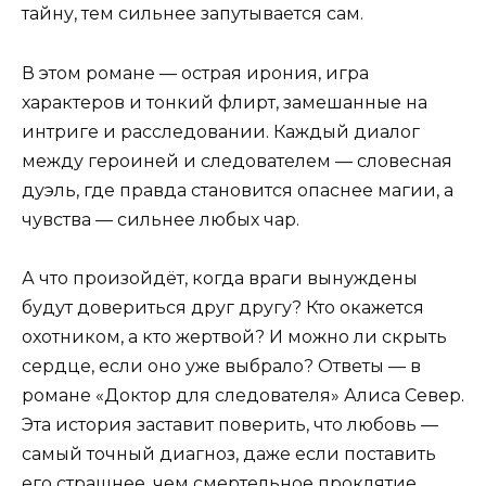
тайну, тем сильнее запутывается сам.
В этом романе — острая ирония, игра
характеров и тонкий флирт, замешанные на
интриге и расследовании. Каждый диалог
между героиней и следователем — словесная
дуэль, где правда становится опаснее магии, а
чувства — сильнее любых чар.
А что произойдёт, когда враги вынуждены
будут довериться друг другу? Кто окажется
охотником, а кто жертвой? И можно ли скрыть
сердце, если оно уже выбрало? Ответы — в
романе «Доктор для следователя» Алиса Север.
Эта история заставит поверить, что любовь —
самый точный диагноз, даже если поставить
его страшнее, чем смертельное проклятие.