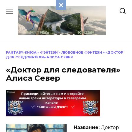
Перейти
к
содержанию
FANTASY-KNIGA
»
ФЭНТЕЗИ
»
ЛЮБОВНОЕ ФЭНТЕЗИ
»
«ДОКТОР
ДЛЯ СЛЕДОВАТЕЛЯ» АЛИСА СЕВЕР
«Доктор для следователя»
Алиса Север
Название:
Доктор