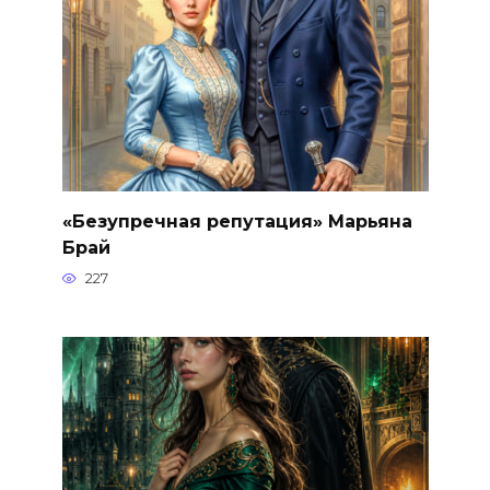
«Безупречная репутация» Марьяна
Брай
227