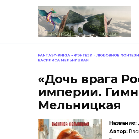
Перейти
к
содержанию
FANTASY-KNIGA
»
ФЭНТЕЗИ
»
ЛЮБОВНОЕ ФЭНТЕЗИ
ВАСИЛИСА МЕЛЬНИЦКАЯ
«Дочь врага Р
империи. Гимн
Мельницкая
Название:
Автор:
Вас