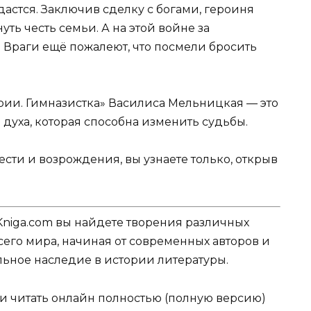
сдастся. Заключив сделку с богами, героиня
уть честь семьи. А на этой войне за
 Враги ещё пожалеют, что посмели бросить
ии. Гимназистка» Василиса Мельницкая — это
е духа, которая способна изменить судьбы.
ести и возрождения, вы узнаете только, открыв
Kniga.com вы найдете творения различных
сего мира, начиная от современных авторов и
ельное наследие в истории литературы.
ли читать онлайн полностью (полную версию)