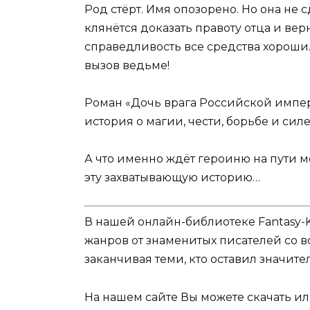
Род стёрт. Имя опозорено. Но она не 
клянётся доказать правоту отца и верн
справедливость все средства хороши.
вызов ведьме!
Роман «Дочь врага Российской импер
история о магии, чести, борьбе и сил
А что именно ждёт героиню на пути м
эту захватывающую историю…
В нашей онлайн-библиотеке Fantasy-
жанров от знаменитых писателей со в
заканчивая теми, кто оставил значит
На нашем сайте Вы можете скачать и