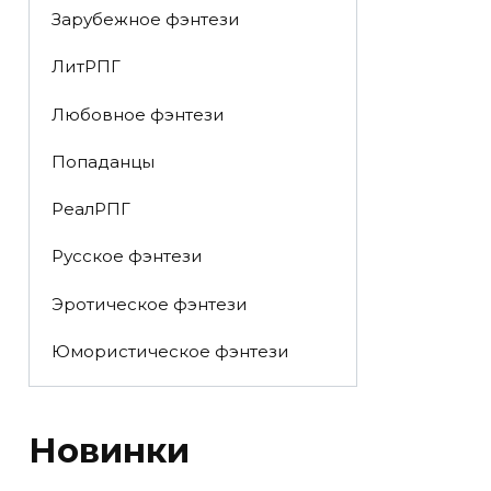
Зарубежное фэнтези
ЛитРПГ
Любовное фэнтези
Попаданцы
РеалРПГ
Русское фэнтези
Эротическое фэнтези
Юмористическое фэнтези
Новинки