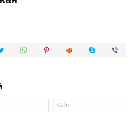
й
Сайт