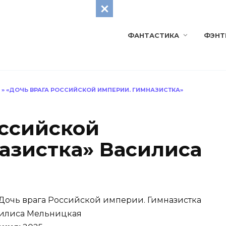
ФАНТАСТИКА
ФЭНТ
»
«ДОЧЬ ВРАГА РОССИЙСКОЙ ИМПЕРИИ. ГИМНАЗИСТКА»
оссийской
азистка» Василиса
Дочь врага Российской империи. Гимназистка
илиса Мельницкая