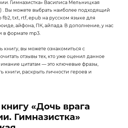
рии. Гимназистка» Василиса Мельницкая
с) . Вы можете выбрать наиболее подходящий
fb2, txt, rtf, epub на русском языке для
иде, айфона, ПК, айпада. В дополнение, у нас
и в формате mp3.
ь книгу, вы можете ознакомиться с
очитать отзывы тех, кто уже оценил данное
имание цитатам — это ключевые фразы,
ть книги, раскрыть личности героев и
 книгу «Дочь врага
и. Гимназистка»
кая