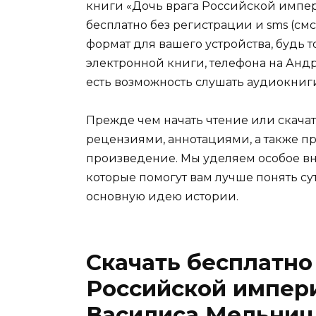
книги «Дочь врага Российской импе
бесплатно без регистрации и sms (см
формат для вашего устройства, будь то 
электронной книги, телефона на Андро
есть возможность слушать аудиокниг
Прежде чем начать чтение или скачат
рецензиями, аннотациями, а также пр
произведение. Мы уделяем особое вн
которые помогут вам лучше понять су
основную идею истории.
Скачать бесплатно
Российской импери
Василиса Мельниц