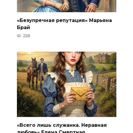
«Безупречная репутация» Марьяна
Брай
228
«Всего лишь служанка. Неравная
любовь» Елена Смертная