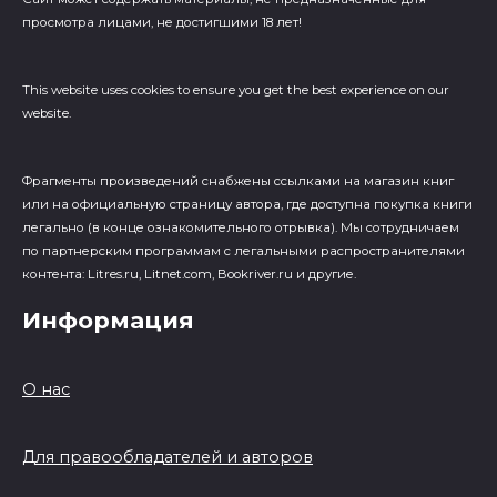
просмотра лицами, не достигшими 18 лет!
This website uses cookies to ensure you get the best experience on our
website.
Фрагменты произведений cнабжены ссылками на магазин книг
или на официальную страницу автора, где доступна покупка книги
легально (в конце ознакомительного отрывка). Мы сотрудничаем
по партнерским программам с легальными распространителями
контента: Litres.ru, Litnet.com, Bookriver.ru и другие.
Информация
О нас
Для правообладателей и авторов