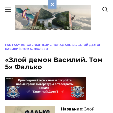
Перейти
к
содержанию
FANTASY-KNIGA
»
ФЭНТЕЗИ
»
ПОПАДАНЦЫ
»
«ЗЛОЙ ДЕМОН
ВАСИЛИЙ. ТОМ 5» ФАЛЬКО
«Злой демон Василий. Том
5» Фалько
Название:
Злой