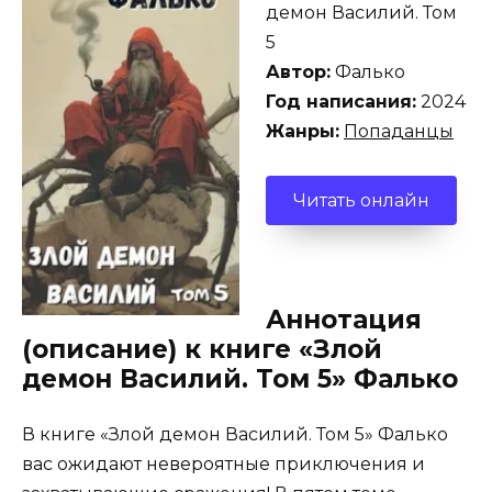
демон Василий. Том
5
Автор:
Фалько
Год написания:
2024
Жанры:
Попаданцы
Читать онлайн
Аннотация
(описание) к книге «Злой
демон Василий. Том 5» Фалько
В книге «Злой демон Василий. Том 5» Фалько
вас ожидают невероятные приключения и