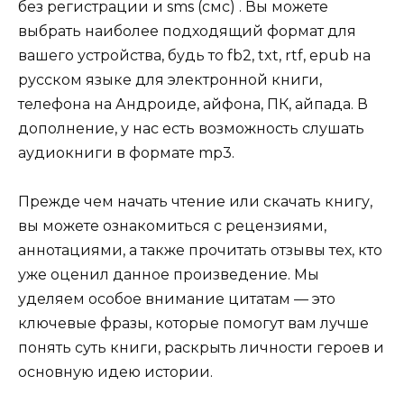
без регистрации и sms (смс) . Вы можете
выбрать наиболее подходящий формат для
вашего устройства, будь то fb2, txt, rtf, epub на
русском языке для электронной книги,
телефона на Андроиде, айфона, ПК, айпада. В
дополнение, у нас есть возможность слушать
аудиокниги в формате mp3.
Прежде чем начать чтение или скачать книгу,
вы можете ознакомиться с рецензиями,
аннотациями, а также прочитать отзывы тех, кто
уже оценил данное произведение. Мы
уделяем особое внимание цитатам — это
ключевые фразы, которые помогут вам лучше
понять суть книги, раскрыть личности героев и
основную идею истории.