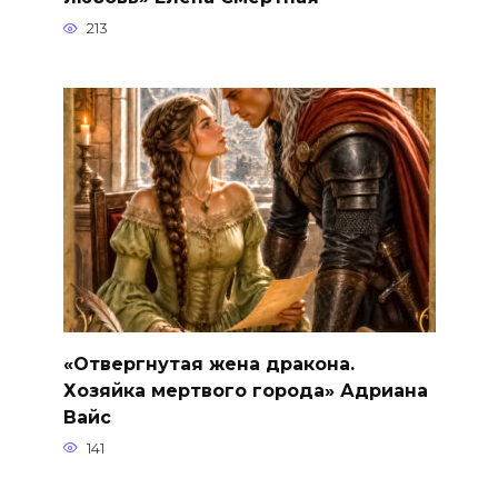
213
«Отвергнутая жена дракона.
Хозяйка мертвого города» Адриана
Вайс
141