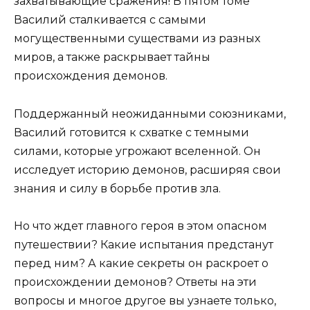
захватывающие сражения! В пятом томе
Василий сталкивается с самыми
могущественными существами из разных
миров, а также раскрывает тайны
происхождения демонов.
Поддержанный неожиданными союзниками,
Василий готовится к схватке с темными
силами, которые угрожают вселенной. Он
исследует историю демонов, расширяя свои
знания и силу в борьбе против зла.
Но что ждет главного героя в этом опасном
путешествии? Какие испытания предстанут
перед ним? А какие секреты он раскроет о
происхождении демонов? Ответы на эти
вопросы и многое другое вы узнаете только,