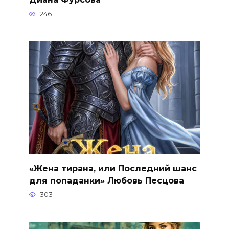
246
«Жена тирана, или Последний шанс
для попаданки» Любовь Песцова
303