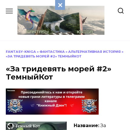
Перейти
к
содержанию
FANTASY-KNIGA
»
ФАНТАСТИКА
»
АЛЬТЕРНАТИВНАЯ ИСТОРИЯ
»
«ЗА ТРИДЕВЯТЬ МОРЕЙ #2» ТЕМНЫЙКОТ
«За тридевять морей #2»
ТемныйКот
Название:
За