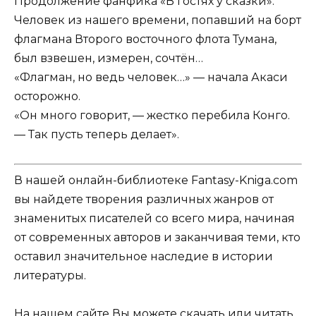
Продолжение фанфика «В гостях у сказки».
Человек из нашего времени, попавший на борт
флагмана Второго восточного флота Тумана,
был взвешен, измерен, сочтён…
«Флагман, но ведь человек…» — начала Акаси
осторожно.
«Он много говорит, — жестко перебила Конго.
— Так пусть теперь делает».
В нашей онлайн-библиотеке Fantasy-Kniga.com
вы найдете творения различных жанров от
знаменитых писателей со всего мира, начиная
от современных авторов и заканчивая теми, кто
оставил значительное наследие в истории
литературы.
На нашем сайте Вы можете скачать или читать