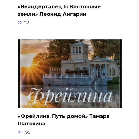
«Неандерталец Ii: Восточные
земли» Леонид Ангарин
116
«Фрейлина. Путь домой» Тамара
Шатохина
195