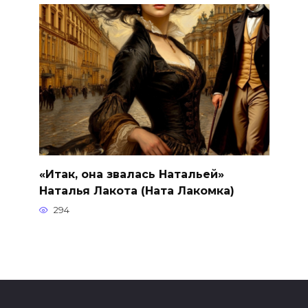
«Итак, она звалась Натальей»
Наталья Лакота (Ната Лакомка)
294