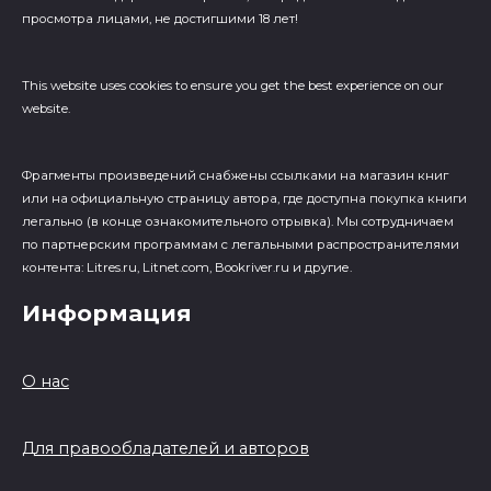
просмотра лицами, не достигшими 18 лет!
This website uses cookies to ensure you get the best experience on our
website.
Фрагменты произведений cнабжены ссылками на магазин книг
или на официальную страницу автора, где доступна покупка книги
легально (в конце ознакомительного отрывка). Мы сотрудничаем
по партнерским программам с легальными распространителями
контента: Litres.ru, Litnet.com, Bookriver.ru и другие.
Информация
О нас
Для правообладателей и авторов