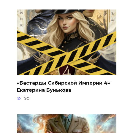
«Бастарды Сибирской Империи 4»
Екатерина Бунькова
190