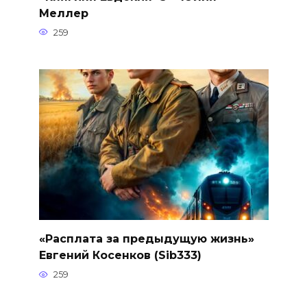
Меллер
259
«Расплата за предыдущую жизнь»
Евгений Косенков (Sib333)
259