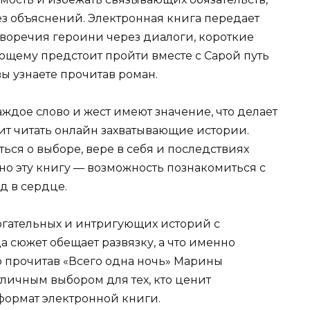
ез объяснений. Электронная книга передает
воречия героини через диалоги, короткие
ющему предстоит пройти вместе с Сарой путь
ы узнаете прочитав роман.
аждое слово и жест имеют значение, что делает
бит читать онлайн захватывающие истории.
ься о выборе, вере в себя и последствиях
но эту книгу — возможность познакомиться с
д в сердце.
огательных и интригующих историй с
а сюжет обещает развязку, а что именно
о прочитав «Всего одна ночь» Марины
тличным выбором для тех, кто ценит
формат электронной книги.