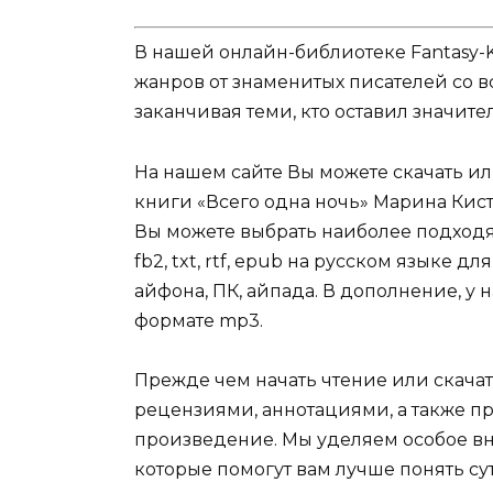
В нашей онлайн-библиотеке Fantasy-
жанров от знаменитых писателей со в
заканчивая теми, кто оставил значит
На нашем сайте Вы можете скачать и
книги «Всего одна ночь» Марина Кистя
Вы можете выбрать наиболее подходя
fb2, txt, rtf, epub на русском языке 
айфона, ПК, айпада. В дополнение, у 
формате mp3.
Прежде чем начать чтение или скачат
рецензиями, аннотациями, а также пр
произведение. Мы уделяем особое вн
которые помогут вам лучше понять су