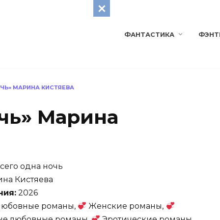
ФАНТАСТИКА
ФЭНТ
ОЧЬ» МАРИНА КИСТЯЕВА
очь» Марина
сего одна ночь
на Кистяева
ния:
2026
юбовные романы,
Женские романы,
е любовные романы,
Эротические романы