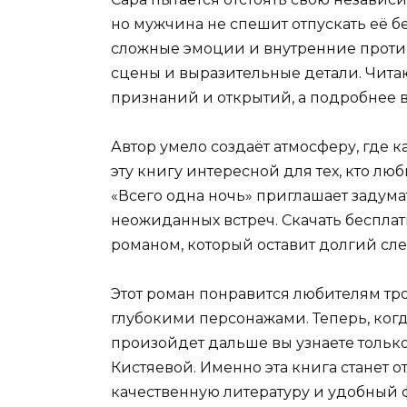
но мужчина не спешит отпускать её б
сложные эмоции и внутренние проти
сцены и выразительные детали. Чита
признаний и открытий, а подробнее в
Автор умело создаёт атмосферу, где к
эту книгу интересной для тех, кто лю
«Всего одна ночь» приглашает задумат
неожиданных встреч. Скачать бесплат
романом, который оставит долгий сле
Этот роман понравится любителям тр
глубокими персонажами. Теперь, когд
произойдет дальше вы узнаете тольк
Кистяевой. Именно эта книга станет о
качественную литературу и удобный 