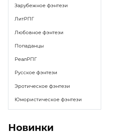
Зарубежное фэнтези
ЛитРПГ
Любовное фэнтези
Попаданцы
РеалРПГ
Русское фэнтези
Эротическое фэнтези
Юмористическое фэнтези
Новинки