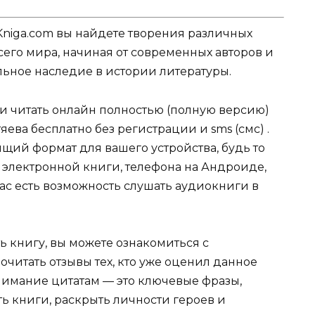
Kniga.com вы найдете творения различных
сего мира, начиная от современных авторов и
ельное наследие в истории литературы.
ли читать онлайн полностью (полную версию)
ева бесплатно без регистрации и sms (смс) .
щий формат для вашего устройства, будь то
для электронной книги, телефона на Андроиде,
нас есть возможность слушать аудиокниги в
ь книгу, вы можете ознакомиться с
очитать отзывы тех, кто уже оценил данное
имание цитатам — это ключевые фразы,
ть книги, раскрыть личности героев и