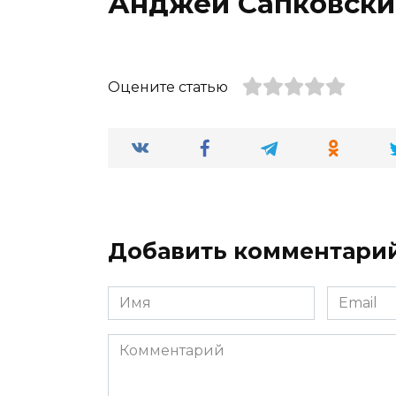
Анджей Сапковски
Оцените статью
Добавить комментари
Имя
Email
*
*
Комментарий