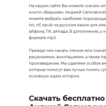
На нашем сайте Вы можете скачать и
книги «Ведьмак» Анджей Сапковский б
можете выбрать наиболее подходящий 
txt, rtf, epub на русском языке для 
айфона, ПК, айпада. В дополнение, у 
формате mp3.
Прежде чем начать чтение или скачат
рецензиями, аннотациями, а также пр
произведение. Мы уделяем особое вн
которые помогут вам лучше понять су
основную идею истории.
Скачать бесплатно