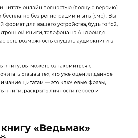
ли читать онлайн полностью (полную версию)
есплатно без регистрации и sms (смс) . Вы
формат для вашего устройства, будь то fb2,
электронной книги, телефона на Андроиде,
нас есть возможность слушать аудиокниги в
ь книгу, вы можете ознакомиться с
очитать отзывы тех, кто уже оценил данное
имание цитатам — это ключевые фразы,
ть книги, раскрыть личности героев и
 книгу «Ведьмак»