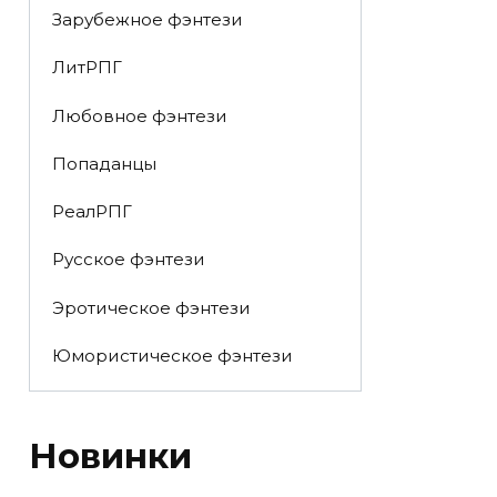
Зарубежное фэнтези
ЛитРПГ
Любовное фэнтези
Попаданцы
РеалРПГ
Русское фэнтези
Эротическое фэнтези
Юмористическое фэнтези
Новинки