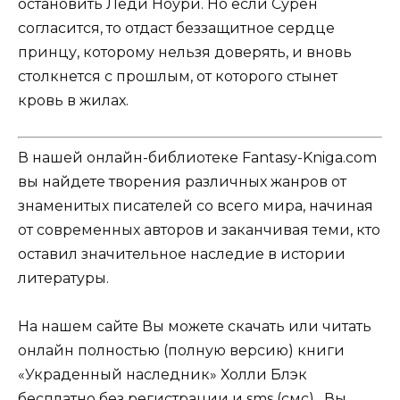
остановить Леди Ноури. Но если Сурен
согласится, то отдаст беззащитное сердце
принцу, которому нельзя доверять, и вновь
столкнется с прошлым, от которого стынет
кровь в жилах.
В нашей онлайн-библиотеке Fantasy-Kniga.com
вы найдете творения различных жанров от
знаменитых писателей со всего мира, начиная
от современных авторов и заканчивая теми, кто
оставил значительное наследие в истории
литературы.
На нашем сайте Вы можете скачать или читать
онлайн полностью (полную версию) книги
«Украденный наследник» Холли Блэк
бесплатно без регистрации и sms (смс) . Вы