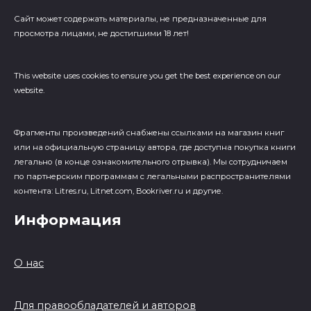
Сайт может содержать материалы, не предназначенные для
просмотра лицами, не достигшими 18 лет!
This website uses cookies to ensure you get the best experience on our
website.
Фрагменты произведений cнабжены ссылками на магазин книг
или на официальную страницу автора, где доступна покупка книги
легально (в конце ознакомительного отрывка). Мы сотрудничаем
по партнерским программам с легальными распространителями
контента: Litres.ru, Litnet.com, Bookriver.ru и другие.
Информация
О нас
Для правообладателей и авторов