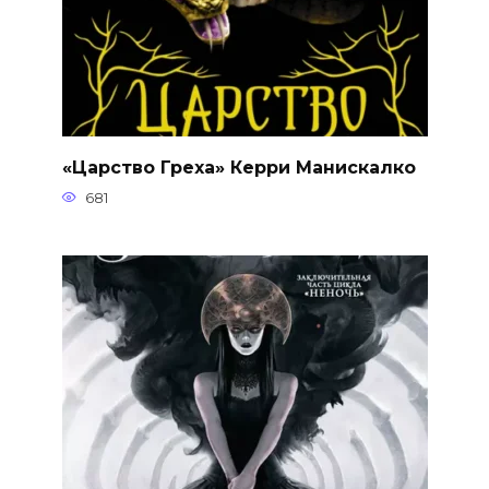
«Царство Греха» Керри Манискалко
681