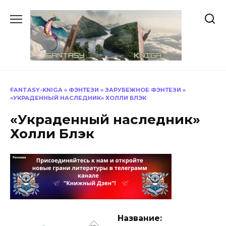
Перейти
к
содержанию
FANTASY-KNIGA
»
ФЭНТЕЗИ
»
ЗАРУБЕЖНОЕ ФЭНТЕЗИ
»
«УКРАДЕННЫЙ НАСЛЕДНИК» ХОЛЛИ БЛЭК
«Украденный наследник»
Холли Блэк
Название: