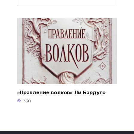
«Правление волков» Ли Бардуго
338