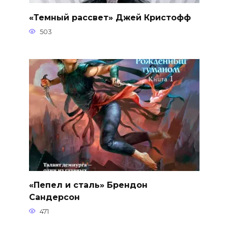
«Темный рассвет» Джей Кристофф
503
«Пепел и сталь» Брендон
Сандерсон
471