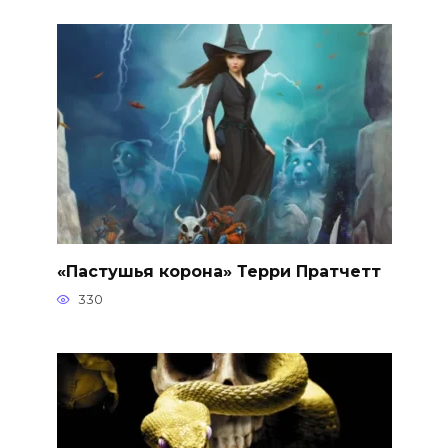
«Пастушья корона» Терри Пратчетт
330