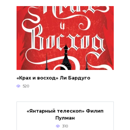
«Крах и восход» Ли Бардуго
520
«Янтарный телескоп» Филип
Пулман
310