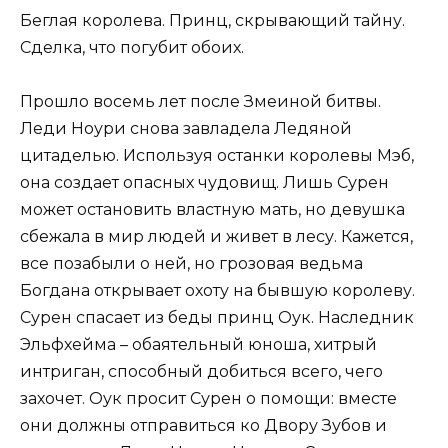
Беглая королева. Принц, скрывающий тайну.
Сделка, что погубит обоих.
Прошло восемь лет после Змеиной битвы.
Леди Ноури снова завладела Ледяной
цитаделью. Используя останки королевы Мэб,
она создает опасных чудовищ. Лишь Сурен
может остановить властную мать, но девушка
сбежала в мир людей и живет в лесу. Кажется,
все позабыли о ней, но грозовая ведьма
Богдана открывает охоту на бывшую королеву.
Сурен спасает из беды принц Оук. Наследник
Эльфхейма – обаятельный юноша, хитрый
интриган, способный добиться всего, чего
захочет. Оук просит Сурен о помощи: вместе
они должны отправиться ко Двору Зубов и