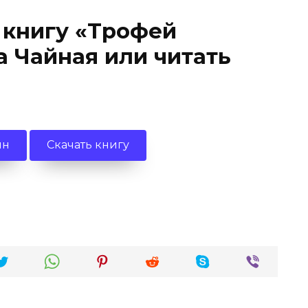
 книгу «Трофей
а Чайная или читать
йн
Скачать книгу