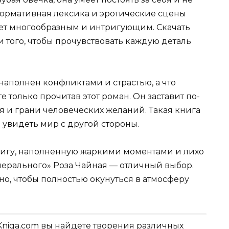
нормативная лексика и эротические сцены
жет многообразным и интригующим. Скачать
и того, чтобы прочувствовать каждую деталь
аполнен конфликтами и страстью, а что
 только прочитав этот роман. Он заставит по-
я и грани человеческих желаний. Такая книга
и увидеть мир с другой стороны.
нигу, наполненную жаркими моментами и лихо
нерального» Роза Чайная — отличный выбор.
но, чтобы полностью окунуться в атмосферу
Kniga.com вы найдете творения различных