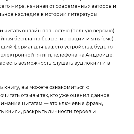
сего мира, начиная от современных авторов и
ельное наследие в истории литературы.
ли читать онлайн полностью (полную версию)
ная бесплатно без регистрации и sms (смс) .
щий формат для вашего устройства, будь то
для электронной книги, телефона на Андроиде,
нас есть возможность слушать аудиокниги в
ь книгу, вы можете ознакомиться с
очитать отзывы тех, кто уже оценил данное
имание цитатам — это ключевые фразы,
ть книги, раскрыть личности героев и