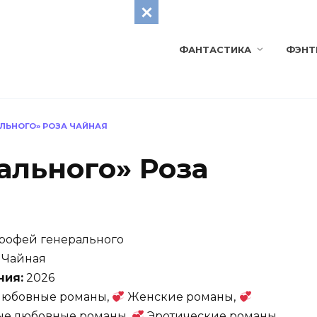
ФАНТАСТИКА
ФЭНТ
АЛЬНОГО» РОЗА ЧАЙНАЯ
ального» Роза
рофей генерального
 Чайная
ния:
2026
юбовные романы,
Женские романы,
е любовные романы,
Эротические романы