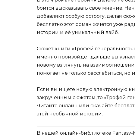
боится высказывать своё мнение. Не
добавляют особую остроту, делая сю
бесплатно этот роман хочется уже рад
истории и её уникальный вайб.
Сюжет книги «Трофей генерального» н
именно произойдет дальше вы узнаете
новому взглянуть на взаимоотношени
помогает не только расслабиться, но 
Если вы ищете новую электронную к
закрученным сюжетом, то «Трофей ге
Читайте онлайн или скачайте бесплат
этой необычной истории.
В нашей онлайн-библиотеке Fantasy-