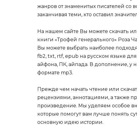
жанров от знаменитых писателей со в
заканчивая теми, кто оставил значит
На нашем сайте Вы можете скачать и
книги «Трофей генерального» Роза Чай
Вы можете выбрать наиболее подходя
fb2, txt, rtf, epub на русском языке 
айфона, ПК, айпада. В дополнение, у 
формате mp3.
Прежде чем начать чтение или скачат
рецензиями, аннотациями, а также пр
произведение. Мы уделяем особое вн
которые помогут вам лучше понять су
основную идею истории.