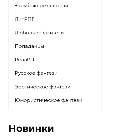
Зарубежное фэнтези
ЛитРПГ
Любовное фэнтези
Попаданцы
РеалРПГ
Русское фэнтези
Эротическое фэнтези
Юмористическое фэнтези
Новинки