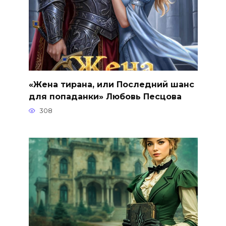
«Жена тирана, или Последний шанс
для попаданки» Любовь Песцова
308