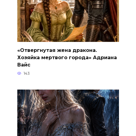
«Отвергнутая жена дракона.
Хозяйка мертвого города» Адриана
Вайс
143