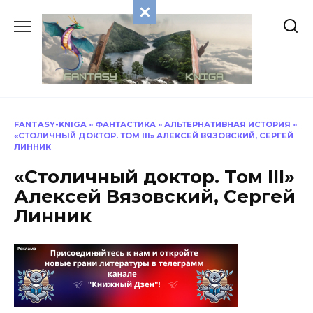
Перейти
к
содержанию
FANTASY-KNIGA
»
ФАНТАСТИКА
»
АЛЬТЕРНАТИВНАЯ ИСТОРИЯ
»
«СТОЛИЧНЫЙ ДОКТОР. ТОМ III» АЛЕКСЕЙ ВЯЗОВСКИЙ, СЕРГЕЙ
ЛИННИК
«Столичный доктор. Том III»
Алексей Вязовский, Сергей
Линник