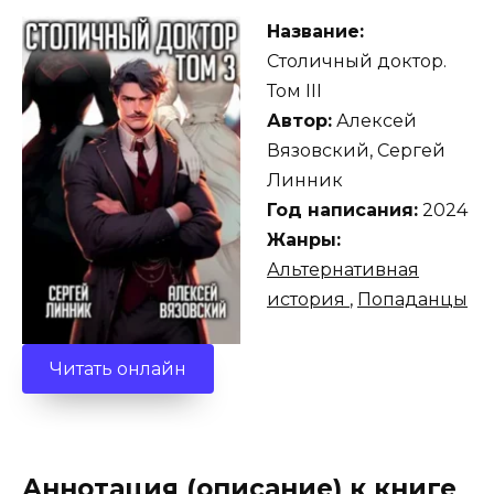
Название:
Столичный доктор.
Том III
Автор:
Алексей
Вязовский, Сергей
Линник
Год написания:
2024
Жанры:
Альтернативная
история
,
Попаданцы
Читать онлайн
Аннотация (описание) к книге