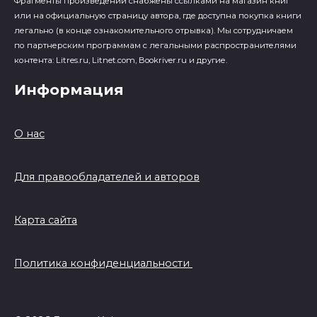
Фрагменты произведений cнабжены ссылками на магазин книг
или на официальную страницу автора, где доступна покупка книги
легально (в конце ознакомительного отрывка). Мы сотрудничаем
по партнерским программам с легальными распространителями
контента: Litres.ru, Litnet.com, Bookriver.ru и другие.
Информация
О нас
Для правообладателей и авторов
Карта сайта
Политика конфиденциальности