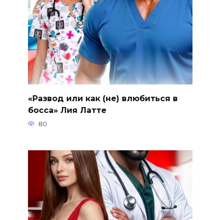
«Развод или как (не) влюбиться в
босса» Лия Латте
80