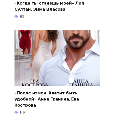
«Когда ты станешь моей» Лия
Султан, Эмма Власова
85
«После измен. Хватит быть
удобной» Анна Гранина, Ева
Кострова
149