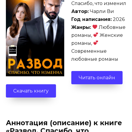
Спасибо, что изменил
Автор:
Чарли Ви
Год написания:
2026
Жанры:
Любовные
романы,
Женские
романы,
Современные
любовные романы
Читать онлайн
Скачать книгу
Аннотация (описание) к книге
«Развод. Спасибо, что