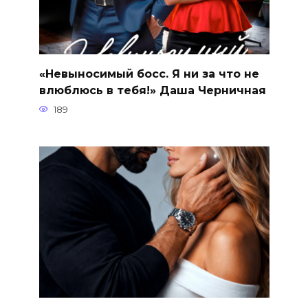
«Невыносимый босс. Я ни за что не
влюблюсь в тебя!» Даша Черничная
189