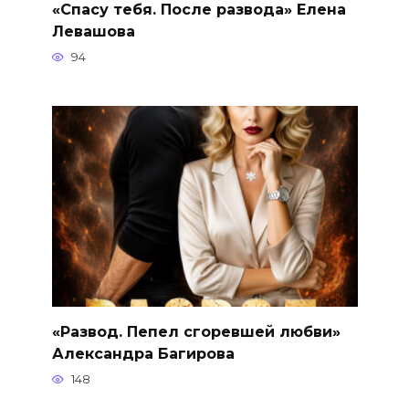
«Спасу тебя. После развода» Елена
Левашова
94
«Развод. Пепел сгоревшей любви»
Александра Багирова
148