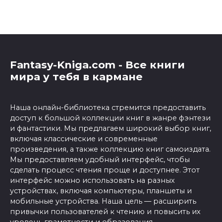
Fantasy-Kniga.com - Все книги
мира у тебя в кармане
Наша онлайн-библиотека стремится предоставить
доступ к большой коллекции книг в жанре фэнтези
и фантастики. Мы предлагаем широкий выбор книг,
включая классические и современные
произведения, а также коллекцию книг самоиздата.
Мы предоставляем удобный интерфейс, чтобы
сделать процесс чтения проще и доступнее. Этот
интерфейс можно использовать на разных
устройствах, включая компьютеры, планшеты и
мобильные устройства. Наша цель — расширить
привычки пользователей к чтению и повысить их