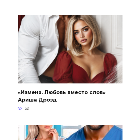
«Измена. Любовь вместо слов»
Ариша Дрозд
69