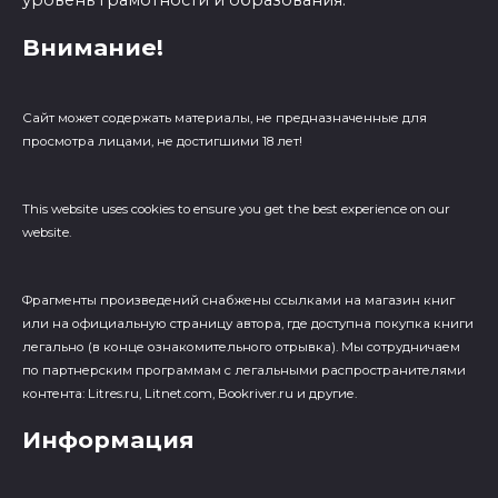
уровень грамотности и образования.
Внимание!
Сайт может содержать материалы, не предназначенные для
просмотра лицами, не достигшими 18 лет!
This website uses cookies to ensure you get the best experience on our
website.
Фрагменты произведений cнабжены ссылками на магазин книг
или на официальную страницу автора, где доступна покупка книги
легально (в конце ознакомительного отрывка). Мы сотрудничаем
по партнерским программам с легальными распространителями
контента: Litres.ru, Litnet.com, Bookriver.ru и другие.
Информация