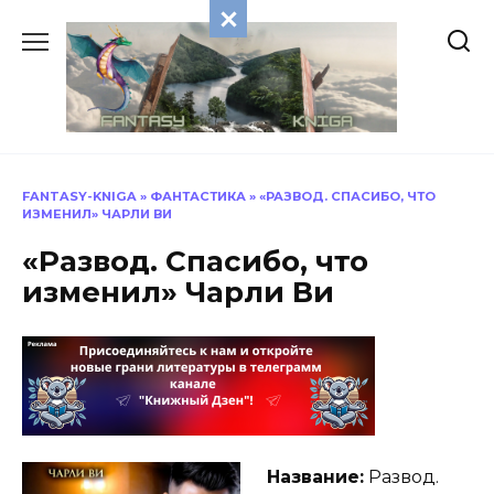
Перейти
к
содержанию
FANTASY-KNIGA
»
ФАНТАСТИКА
»
«РАЗВОД. СПАСИБО, ЧТО
ИЗМЕНИЛ» ЧАРЛИ ВИ
«Развод. Спасибо, что
изменил» Чарли Ви
Название:
Развод.