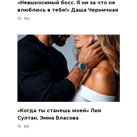
«Невыносимый босс. Я ни за что не
влюблюсь в тебя!» Даша Черничная
194
«Когда ты станешь моей» Лия
Султан, Эмма Власова
89