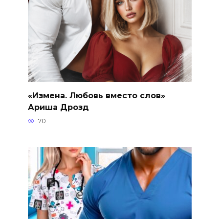
«Измена. Любовь вместо слов»
Ариша Дрозд
70