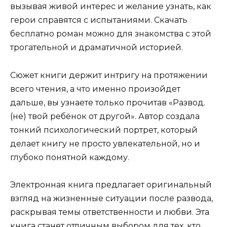
вызывая живой интерес и желание узнать, как
герои справятся с испытаниями. Скачать
бесплатно роман можно для знакомства с этой
трогательной и драматичной историей.
Сюжет книги держит интригу на протяжении
всего чтения, а что именно произойдет
дальше, вы узнаете только прочитав «Развод.
(не) твой ребёнок от другой». Автор создала
тонкий психологический портрет, который
делает книгу не просто увлекательной, но и
глубоко понятной каждому.
Электронная книга предлагает оригинальный
взгляд на жизненные ситуации после развода,
раскрывая темы ответственности и любви. Эта
книга станет отличным выбором для тех, кто