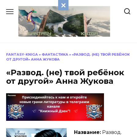
Перейти
к
содержанию
FANTASY-KNIGA
»
ФАНТАСТИКА
»
«РАЗВОД. (НЕ) ТВОЙ РЕБЁНОК
ОТ ДРУГОЙ» АННА ЖУКОВА
«Развод. (не) твой ребёнок
от другой» Анна Жукова
Название:
Развод.