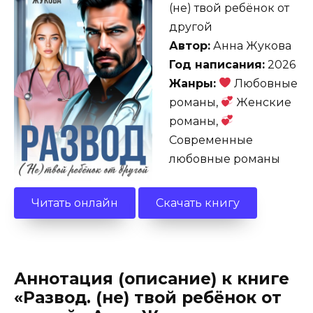
(не) твой ребёнок от
другой
Автор:
Анна Жукова
Год написания:
2026
Жанры:
Любовные
романы,
Женские
романы,
Современные
любовные романы
Читать онлайн
Скачать книгу
Аннотация (описание) к книге
«Развод. (не) твой ребёнок от