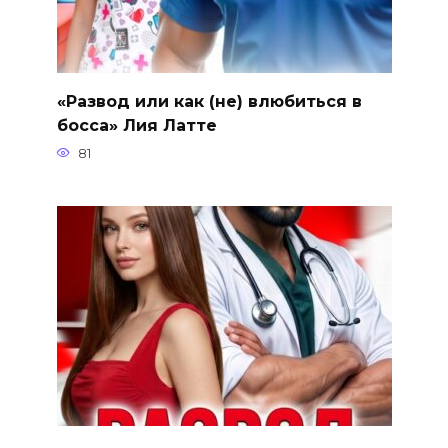
«Развод или как (не) влюбиться в
босса» Лия Латте
81