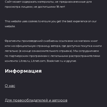
Сайт может содержать материалы, не предназначенные для
просмотра лицами, не достигшими 18 лет!
This website uses cookies to ensure you get the best experience on our
website.
Фрагменты произведений cнабжены ссылками на магазин книг
или на официальную страницу автора, где доступна покупка книги
легально (в конце ознакомительного отрывка). Мы сотрудничаем
по партнерским программам с легальными распространителями
контента: Litres.ru, Litnet.com, Bookriver.ru и другие.
Информация
О нас
Для правообладателей и авторов