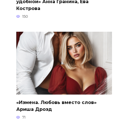
удобной» Анна Гранина, Ева
Кострова
150
«Измена. Любовь вместо слов»
Ариша Дрозд
71