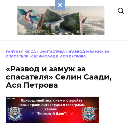
Перейти
к
содержанию
FANTASY-KNIGA
»
ФАНТАСТИКА
»
«РАЗВОД И ЗАМУЖ ЗА
СПАСАТЕЛЯ» СЕЛИН СААДИ, АСЯ ПЕТРОВА
«Развод и замуж за
спасателя» Селин Саади,
Ася Петрова