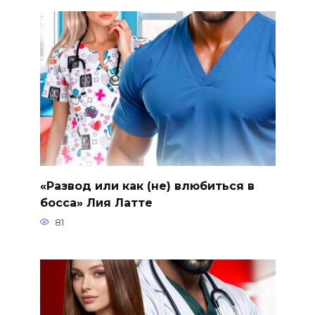
«Развод или как (не) влюбиться в
босса» Лия Латте
81