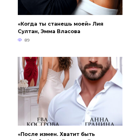
«Когда ты станешь моей» Лия
Султан, Эмма Власова
89
«После измен. Хватит быть