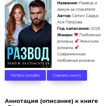
Название:
Развод и
замуж за спасателя
Автор:
Селин Саади,
Ася Петрова
Год написания:
2026
Жанры:
Любовные
романы,
Женские
романы,
Современные
любовные романы
Читать онлайн
Скачать книгу
Аннотация (описание) к книге