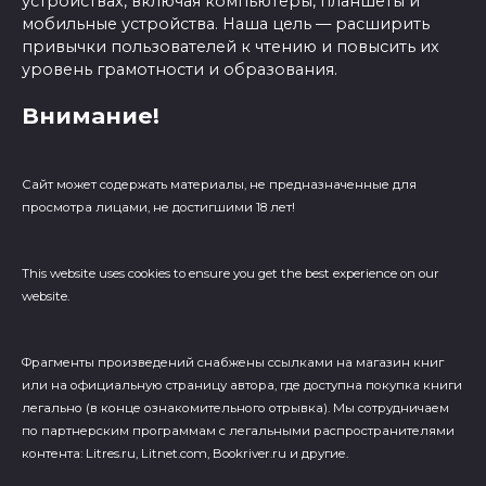
устройствах, включая компьютеры, планшеты и
мобильные устройства. Наша цель — расширить
привычки пользователей к чтению и повысить их
уровень грамотности и образования.
Внимание!
Сайт может содержать материалы, не предназначенные для
просмотра лицами, не достигшими 18 лет!
This website uses cookies to ensure you get the best experience on our
website.
Фрагменты произведений cнабжены ссылками на магазин книг
или на официальную страницу автора, где доступна покупка книги
легально (в конце ознакомительного отрывка). Мы сотрудничаем
по партнерским программам с легальными распространителями
контента: Litres.ru, Litnet.com, Bookriver.ru и другие.