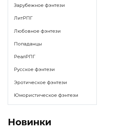
Зарубежное фэнтези
ЛитРПГ
Любовное фэнтези
Попаданцы
РеалРПГ
Русское фэнтези
Эротическое фэнтези
Юмористическое фэнтези
Новинки