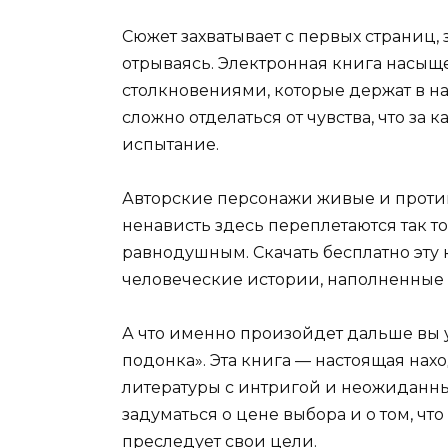
Сюжет захватывает с первых страниц, 
отрываясь. Электронная книга насы
столкновениями, которые держат в н
сложно отделаться от чувства, что з
испытание.
Авторские персонажи живые и против
ненависть здесь переплетаются так то
равнодушным. Скачать бесплатно эту к
человеческие истории, наполненные
А что именно произойдет дальше вы у
подонка». Эта книга — настоящая на
литературы с интригой и неожиданным
задуматься о цене выбора и о том, чт
преследует свои цели.