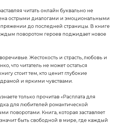
заставляя читать онлайн буквально не
щена острыми диалогами и эмоциональными
апряжении до последней страницы. В книге
а каждым поворотом героев поджидает новое
оречивые. Жестокость и страсть, любовь и
нко, что читатель не может остаться
нигу стоит тем, кто ценит глубокие
 драмой и яркими чувствами.
знаете только прочитав «Расплата для
ходка для любителей романтической
и поворотами. Книга, которая заставляет
о значит быть свободной в мире, где каждый