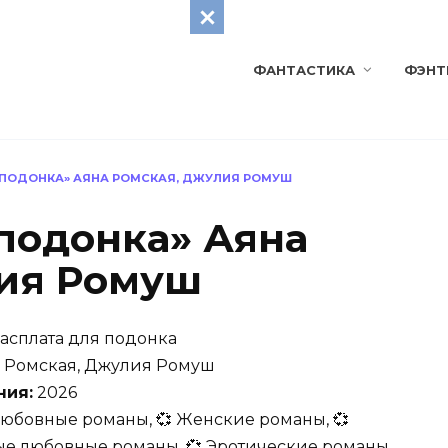
ФАНТАСТИКА
ФЭНТ
 ПОДОНКА» АЯНА РОМСКАЯ, ДЖУЛИЯ РОМУШ
 подонка» Аяна
лия Ромуш
асплата для подонка
 Ромская, Джулия Ромуш
ния:
2026
Любовные романы, 💞 Женские романы, 💞
е любовные романы, 💞 Эротические романы