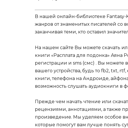
В нашей онлайн-библиотеке Fantasy-
жанров от знаменитых писателей со в
заканчивая теми, кто оставил значит
На нашем сайте Вы можете скачать и
книги «Расплата для подонка» Аяна 
регистрации и sms (смс) . Вы может
вашего устройства, будь то fb2, txt, r
книги, телефона на Андроиде, айфона,
возможность слушать аудиокниги в ф
Прежде чем начать чтение или скачат
рецензиями, аннотациями, а также пр
произведение. Мы уделяем особое вн
которые помогут вам лучше понять су