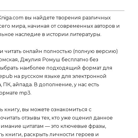
Kniga.com вы найдете творения различных
сего мира, начиная от современных авторов и
ельное наследие в истории литературы.
ли читать онлайн полностью (полную версию)
Ромская, Джулия Ромуш бесплатно без
е выбрать наиболее подходящий формат для
tf, epub на русском языке для электронной
 ПК, айпада. В дополнение, у нас есть
ормате mp3.
ь книгу, вы можете ознакомиться с
очитать отзывы тех, кто уже оценил данное
имание цитатам — это ключевые фразы,
ть книги, раскрыть личности героев и