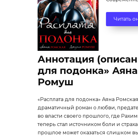
Читать о
Аннотация (описан
для подонка» Аяна
Ромуш
«Расплата для подонка» Аяна Ромска
драматичный роман о любви, предател
во власти своего прошлого, где Рахим
теперь стал источником боли и страха.
прошлое может оказаться слишком вы