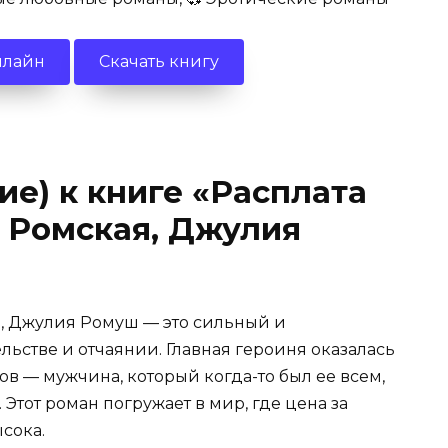
нлайн
Скачать книгу
ие) к книге «Расплата
 Ромская, Джулия
я, Джулия Ромуш — это сильный и
ьстве и отчаянии. Главная героиня оказалась
ов — мужчина, который когда-то был ее всем,
 Этот роман погружает в мир, где цена за
сока.