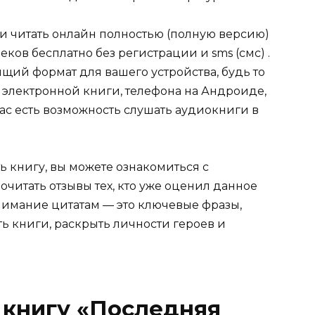
ли читать онлайн полностью (полную версию)
ков бесплатно без регистрации и sms (смс) .
щий формат для вашего устройства, будь то
для электронной книги, телефона на Андроиде,
нас есть возможность слушать аудиокниги в
ь книгу, вы можете ознакомиться с
очитать отзывы тех, кто уже оценил данное
имание цитатам — это ключевые фразы,
ть книги, раскрыть личности героев и
 книгу «Последняя