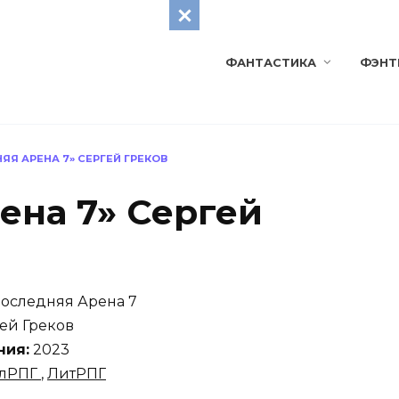
ФАНТАСТИКА
ФЭНТ
ЯЯ АРЕНА 7» СЕРГЕЙ ГРЕКОВ
ена 7» Сергей
оследняя Арена 7
ей Греков
ния:
2023
алРПГ
,
ЛитРПГ