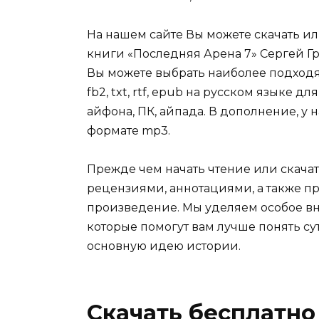
На нашем сайте Вы можете скачать и
книги «Последняя Арена 7» Сергей Гре
Вы можете выбрать наиболее подходя
fb2, txt, rtf, epub на русском языке 
айфона, ПК, айпада. В дополнение, у 
формате mp3.
Прежде чем начать чтение или скачат
рецензиями, аннотациями, а также пр
произведение. Мы уделяем особое вн
которые помогут вам лучше понять су
основную идею истории.
Скачать бесплатно