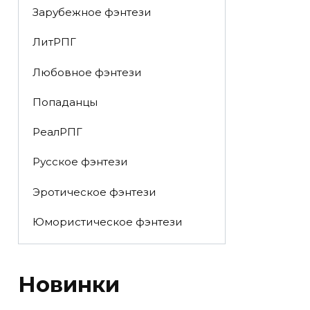
Зарубежное фэнтези
ЛитРПГ
Любовное фэнтези
Попаданцы
РеалРПГ
Русское фэнтези
Эротическое фэнтези
Юмористическое фэнтези
Новинки