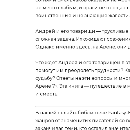
не место слабым, и враги не прощают
воинственные и не знающие жалости.
Андрей и его товарищи — трусливые 
сложная задача. Их ожидают сражения
Однако именно здесь, на Арене, они
Что ждет Андрея и его товарищей в э
помогут им преодолеть трудности? Ка
судьбу? Ответы на эти вопросы и мно
Арене 7». Эта книга — путешествие в 
и смерть.
В нашей онлайн-библиотеке Fantasy-
жанров от знаменитых писателей со в
заканчивая теми, кто оставил значит