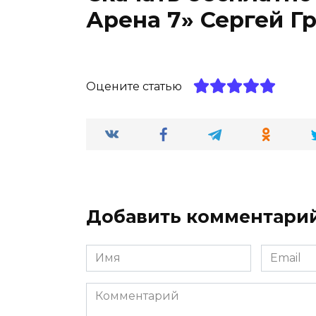
Арена 7» Сергей Г
Оцените статью
Добавить комментари
Имя
Email
*
*
Комментарий