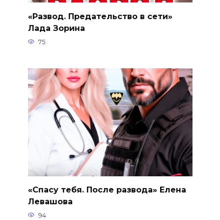
«Развод. Предательство в сети»
Лада Зорина
75
«Спасу тебя. После развода» Елена
Левашова
94