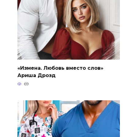
«Измена. Любовь вместо слов»
Ариша Дрозд
69