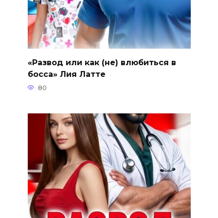
«Развод или как (не) влюбиться в
босса» Лия Латте
80