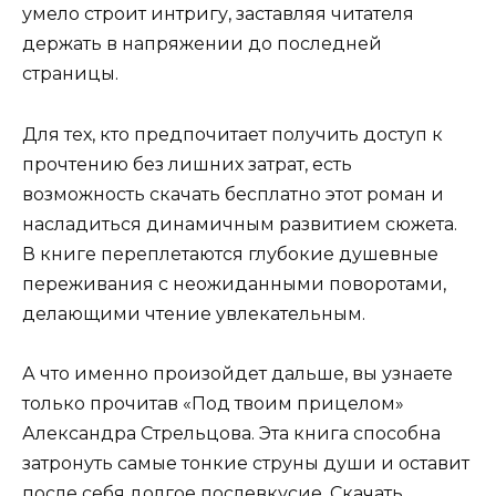
умело строит интригу, заставляя читателя
держать в напряжении до последней
страницы.
Для тех, кто предпочитает получить доступ к
прочтению без лишних затрат, есть
возможность скачать бесплатно этот роман и
насладиться динамичным развитием сюжета.
В книге переплетаются глубокие душевные
переживания с неожиданными поворотами,
делающими чтение увлекательным.
А что именно произойдет дальше, вы узнаете
только прочитав «Под твоим прицелом»
Александра Стрельцова. Эта книга способна
затронуть самые тонкие струны души и оставит
после себя долгое послевкусие. Скачать