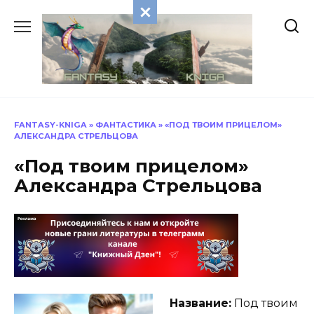
Перейти
к
содержанию
FANTASY-KNIGA
»
ФАНТАСТИКА
»
«ПОД ТВОИМ ПРИЦЕЛОМ»
АЛЕКСАНДРА СТРЕЛЬЦОВА
«Под твоим прицелом»
Александра Стрельцова
Название:
Под твоим