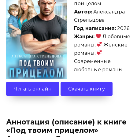
прицелом
Автор:
Александра
Стрельцова
Год написания:
2026
Жанры:
Любовные
романы,
Женские
романы,
Современные
любовные романы
Читать онлайн
Скачать книгу
Аннотация (описание) к книге
«Под твоим прицелом»