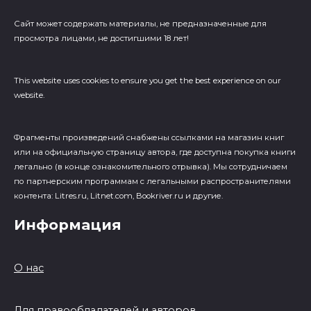
Сайт может содержать материалы, не предназначенные для
просмотра лицами, не достигшими 18 лет!
This website uses cookies to ensure you get the best experience on our
website.
Фрагменты произведений cнабжены ссылками на магазин книг
или на официальную страницу автора, где доступна покупка книги
легально (в конце ознакомительного отрывка). Мы сотрудничаем
по партнерским программам с легальными распространителями
контента: Litres.ru, Litnet.com, Bookriver.ru и другие.
Информация
О нас
Для правообладателей и авторов