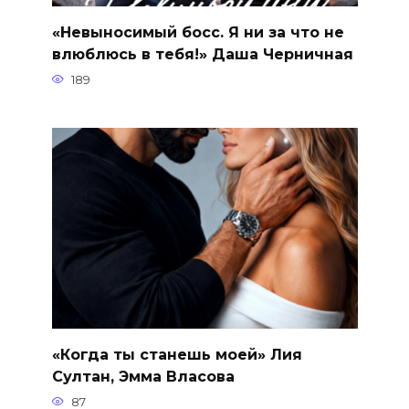
«Невыносимый босс. Я ни за что не
влюблюсь в тебя!» Даша Черничная
189
«Когда ты станешь моей» Лия
Султан, Эмма Власова
87