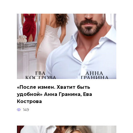
«После измен. Хватит быть
удобной» Анна Гранина, Ева
Кострова
149