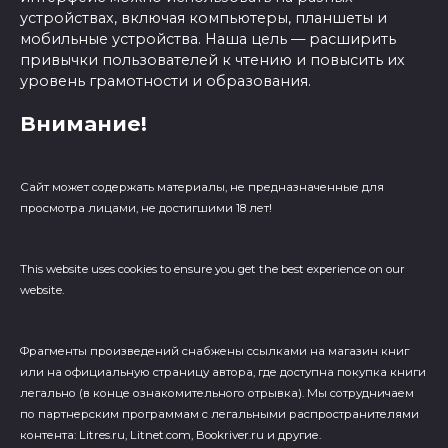
устройствах, включая компьютеры, планшеты и
мобильные устройства. Наша цель — расширить
привычки пользователей к чтению и повысить их
уровень грамотности и образования.
Внимание!
Сайт может содержать материалы, не предназначенные для
просмотра лицами, не достигшими 18 лет!
This website uses cookies to ensure you get the best experience on our
website.
Фрагменты произведений cнабжены ссылками на магазин книг
или на официальную страницу автора, где доступна покупка книги
легально (в конце ознакомительного отрывка). Мы сотрудничаем
по партнерским программам с легальными распространителями
контента: Litres.ru, Litnet.com, Bookriver.ru и другие.