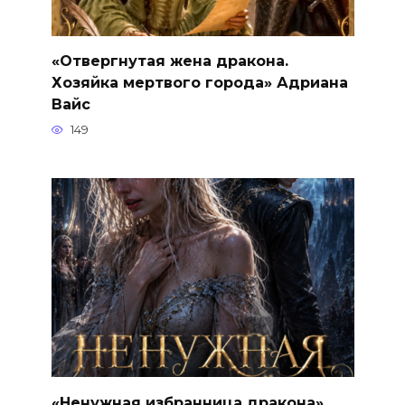
«Отвергнутая жена дракона.
Хозяйка мертвого города» Адриана
Вайс
149
«Ненужная избранница дракона»