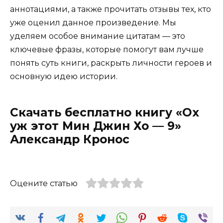
аннотациями, а также прочитать отзывы тех, кто
уже оценил данное произведение. Мы
уделяем особое внимание цитатам — это
ключевые фразы, которые помогут вам лучше
понять суть книги, раскрыть личности героев и
основную идею истории.
Скачать бесплатно книгу «Ох
уж этот Мин Джин Хо — 9»
Александр Кронос
Оцените статью