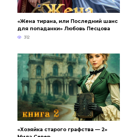
«Жена тирана, или Последний шанс
для попаданки» Любовь Песцова
312
«Хозяйка старого графства — 2»
Мила Север