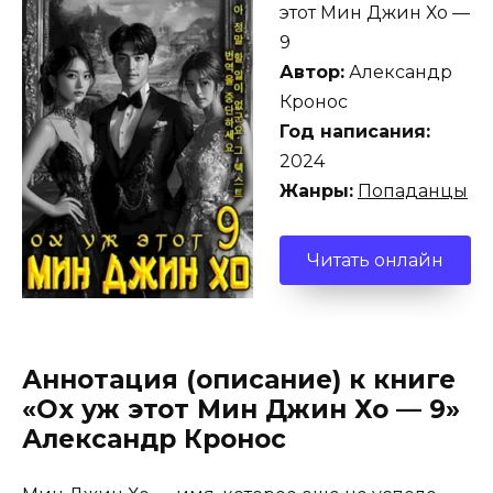
этот Мин Джин Хо —
9
Автор:
Александр
Кронос
Год написания:
2024
Жанры:
Попаданцы
Читать онлайн
Аннотация (описание) к книге
«Ох уж этот Мин Джин Хо — 9»
Александр Кронос