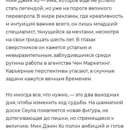
Мин Джин Хо — имя, которое еще не успело
стать легендой, но уже на пороге великого
переворота. В мире рекламы, где креативность
и интуиция важнее всего, он лишь младший
специалист, тянущийся за мечтами, несмотря
на свои тридцать шесть лет. В глазах
сверстников он кажется усталым и
невыразительным, заблудившимся среди
рутины работы в агентстве Чен Маркетинг.
Карьерные перспективы угасают, а скучные
задачи кажутся вечным бременем.
Но иногда все, что нужно, — это два выходных
дня, чтобы изменить ход судьбы. На шахматной
доске Сеула появляется новая фигура, не
дотягивающая до пешки, но стремящаяся к
величию. Мин Джин Хо полон амбиций и готов