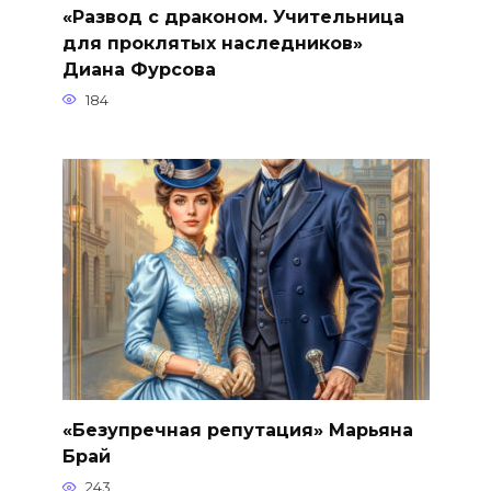
«Развод с драконом. Учительница
для проклятых наследников»
Диана Фурсова
184
«Безупречная репутация» Марьяна
Брай
243