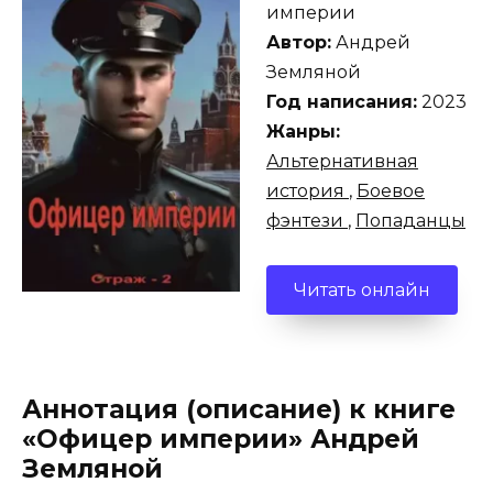
империи
Автор:
Андрей
Земляной
Год написания:
2023
Жанры:
Альтернативная
история
,
Боевое
фэнтези
,
Попаданцы
Читать онлайн
Аннотация (описание) к книге
«Офицер империи» Андрей
Земляной