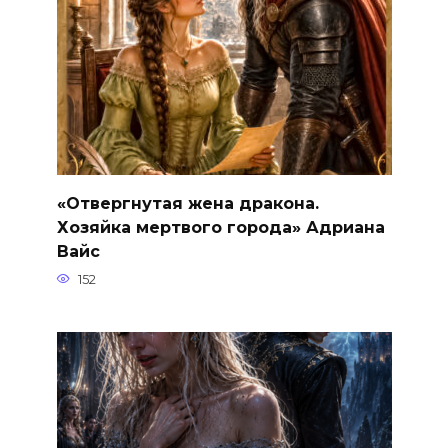
«Отвергнутая жена дракона.
Хозяйка мертвого города» Адриана
Вайс
152