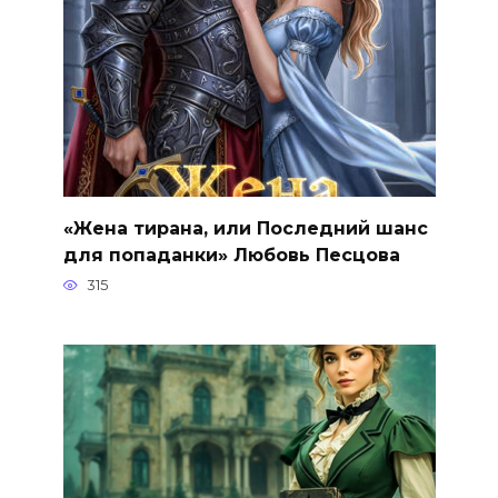
«Жена тирана, или Последний шанс
для попаданки» Любовь Песцова
315