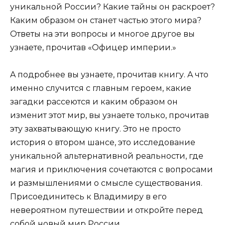
уникальной России? Какие тайны он раскроет?
Каким образом он станет частью этого мира?
Ответы на эти вопросы и многое другое вы
узнаете, прочитав «Офицер империи.»
A подробнее вы узнаете, прочитав книгу. A что
именно случится с главным героем, какие
загадки рассеются и каким образом он
изменит этот мир, вы узнаете только, прочитав
эту захватывающую книгу. Это не просто
история о втором шансе, это исследование
уникальной альтернативной реальности, где
магия и приключения сочетаются с вопросами
и размышлениями о смысле существования.
Присоединитесь к Владимиру в его
невероятном путешествии и откройте перед
собой новый мир России.