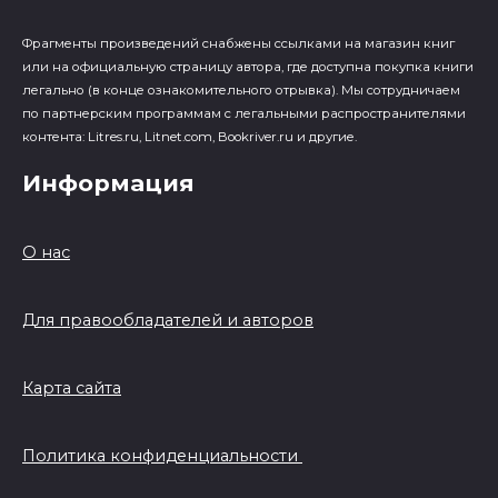
Фрагменты произведений cнабжены ссылками на магазин книг
или на официальную страницу автора, где доступна покупка книги
легально (в конце ознакомительного отрывка). Мы сотрудничаем
по партнерским программам с легальными распространителями
контента: Litres.ru, Litnet.com, Bookriver.ru и другие.
Информация
О нас
Для правообладателей и авторов
Карта сайта
Политика конфиденциальности