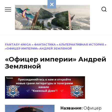
Перейти
к
содержанию
FANTASY-KNIGA
»
ФАНТАСТИКА
»
АЛЬТЕРНАТИВНАЯ ИСТОРИЯ
»
«ОФИЦЕР ИМПЕРИИ» АНДРЕЙ ЗЕМЛЯНОЙ
«Офицер империи» Андрей
Земляной
Название:
Офицер