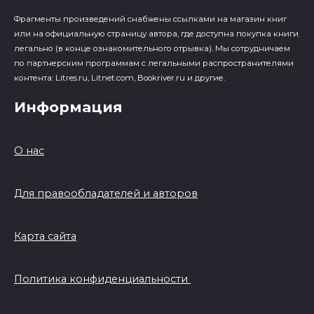
Фрагменты произведений cнабжены ссылками на магазин книг
или на официальную страницу автора, где доступна покупка книги
легально (в конце ознакомительного отрывка). Мы сотрудничаем
по партнерским программам с легальными распространителями
контента: Litres.ru, Litnet.com, Bookriver.ru и другие.
Информация
О нас
Для правообладателей и авторов
Карта сайта
Политика конфиденциальности