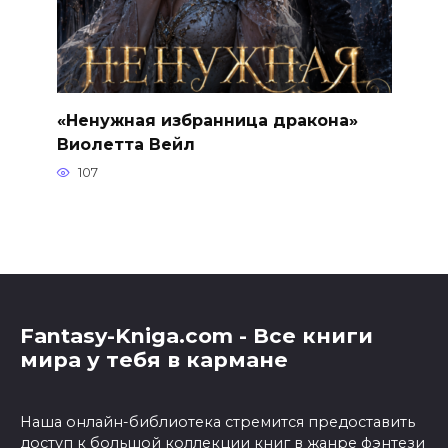
«Ненужная избранница дракона»
Виолетта Вейл
107
Fantasy-Kniga.com - Все книги
мира у тебя в кармане
Наша онлайн-библиотека стремится предоставить
доступ к большой коллекции книг в жанре фэнтези