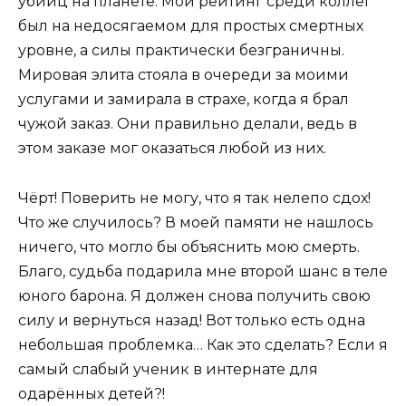
убийц на планете. Мой рейтинг среди коллег
был на недосягаемом для простых смертных
уровне, а силы практически безграничны.
Мировая элита стояла в очереди за моими
услугами и замирала в страхе, когда я брал
чужой заказ. Они правильно делали, ведь в
этом заказе мог оказаться любой из них.
Чёрт! Поверить не могу, что я так нелепо сдох!
Что же случилось? В моей памяти не нашлось
ничего, что могло бы объяснить мою смерть.
Благо, судьба подарила мне второй шанс в теле
юного барона. Я должен снова получить свою
силу и вернуться назад! Вот только есть одна
небольшая проблемка… Как это сделать? Если я
самый слабый ученик в интернате для
одарённых детей?!