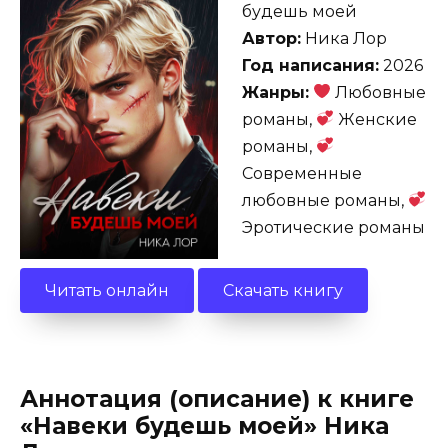
будешь моей
Автор:
Ника Лор
Год написания:
2026
Жанры:
Любовные
романы,
Женские
романы,
Современные
любовные романы,
Эротические романы
Читать онлайн
Скачать книгу
Аннотация (описание) к книге
«Навеки будешь моей» Ника