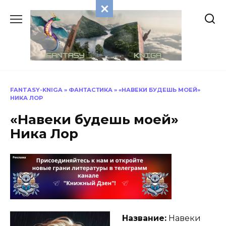
Перейти
к
содержанию
FANTASY-KNIGA
»
ФАНТАСТИКА
»
«НАВЕКИ БУДЕШЬ МОЕЙ»
НИКА ЛОР
«Навеки будешь моей»
Ника Лор
Название:
Навеки