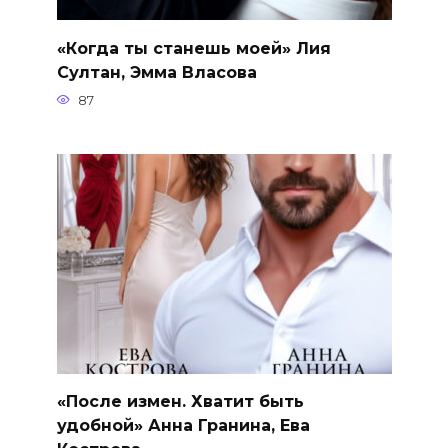
«Когда ты станешь моей» Лия
Султан, Эмма Власова
87
«После измен. Хватит быть
удобной» Анна Гранина, Ева