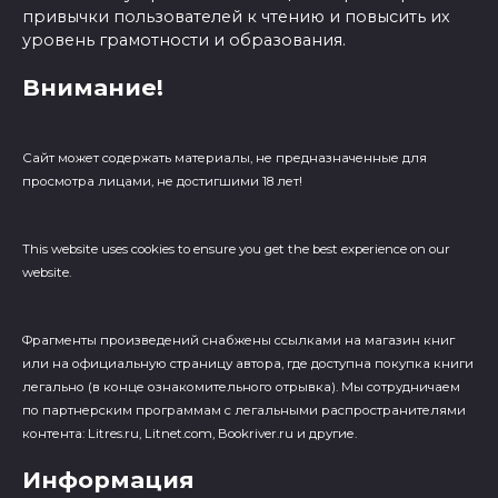
привычки пользователей к чтению и повысить их
уровень грамотности и образования.
Внимание!
Сайт может содержать материалы, не предназначенные для
просмотра лицами, не достигшими 18 лет!
This website uses cookies to ensure you get the best experience on our
website.
Фрагменты произведений cнабжены ссылками на магазин книг
или на официальную страницу автора, где доступна покупка книги
легально (в конце ознакомительного отрывка). Мы сотрудничаем
по партнерским программам с легальными распространителями
контента: Litres.ru, Litnet.com, Bookriver.ru и другие.
Информация