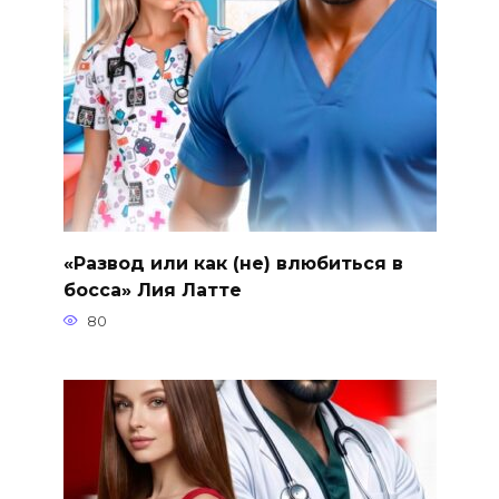
«Развод или как (не) влюбиться в
босса» Лия Латте
80