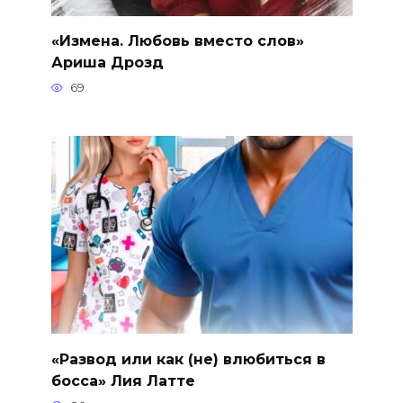
«Измена. Любовь вместо слов»
Ариша Дрозд
69
«Развод или как (не) влюбиться в
босса» Лия Латте