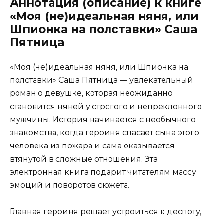
Аннотация (описание) к книге
«Моя (не)идеальная няня, или
Шпионка на полставки» Саша
Пятница
«Моя (не)идеальная няня, или Шпионка на
полставки» Саша Пятница — увлекательный
роман о девушке, которая неожиданно
становится няней у строгого и непреклонного
мужчины. История начинается с необычного
знакомства, когда героиня спасает сына этого
человека из пожара и сама оказывается
втянутой в сложные отношения. Эта
электронная книга подарит читателям массу
эмоций и поворотов сюжета.
Главная героиня решает устроиться к деспоту,