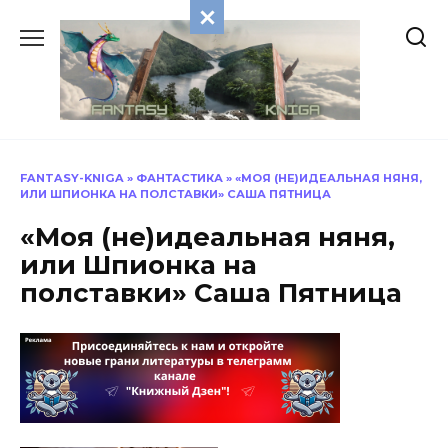
Перейти
к
содержанию
FANTASY-KNIGA
»
ФАНТАСТИКА
»
«МОЯ (НЕ)ИДЕАЛЬНАЯ НЯНЯ,
ИЛИ ШПИОНКА НА ПОЛСТАВКИ» САША ПЯТНИЦА
«Моя (не)идеальная няня,
или Шпионка на
полставки» Саша Пятница