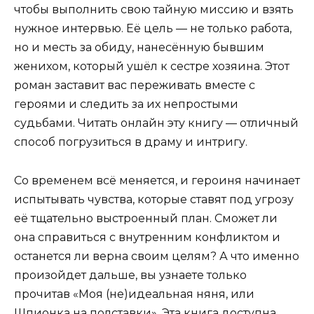
чтобы выполнить свою тайную миссию и взять
нужное интервью. Её цель — не только работа,
но и месть за обиду, нанесённую бывшим
женихом, который ушёл к сестре хозяина. Этот
роман заставит вас переживать вместе с
героями и следить за их непростыми
судьбами. Читать онлайн эту книгу — отличный
способ погрузиться в драму и интригу.
Со временем всё меняется, и героиня начинает
испытывать чувства, которые ставят под угрозу
её тщательно выстроенный план. Сможет ли
она справиться с внутренним конфликтом и
останется ли верна своим целям? А что именно
произойдет дальше, вы узнаете только
прочитав «Моя (не)идеальная няня, или
Шпионка на полставки». Эта книга доступна