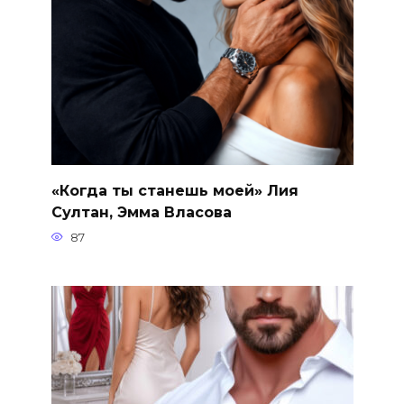
«Когда ты станешь моей» Лия
Султан, Эмма Власова
87