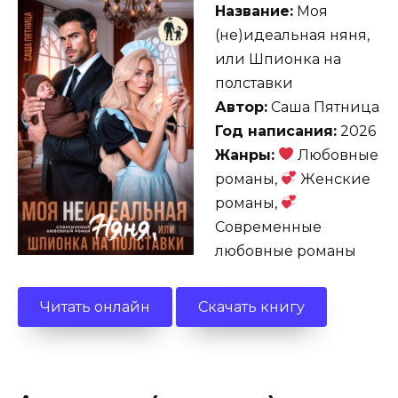
Название:
Моя
(не)идеальная няня,
или Шпионка на
полставки
Автор:
Саша Пятница
Год написания:
2026
Жанры:
Любовные
романы,
Женские
романы,
Современные
любовные романы
Читать онлайн
Скачать книгу