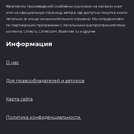
Фрагменты произведений cнабжены ссылками на магазин книг
или на официальную страницу автора, где доступна покупка книги
легально (в конце ознакомительного отрывка). Мы сотрудничаем
по партнерским программам с легальными распространителями
контента: Litres.ru, Litnet.com, Bookriver.ru и другие.
Информация
О нас
Для правообладателей и авторов
Карта сайта
Политика конфиденциальности