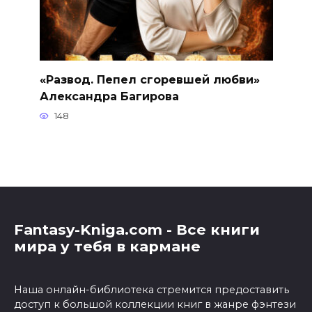
«Развод. Пепел сгоревшей любви»
Александра Багирова
148
Fantasy-Kniga.com - Все книги
мира у тебя в кармане
Наша онлайн-библиотека стремится предоставить
доступ к большой коллекции книг в жанре фэнтези