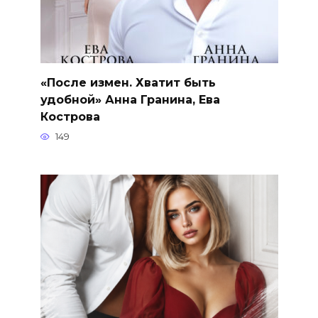
«После измен. Хватит быть
удобной» Анна Гранина, Ева
Кострова
149