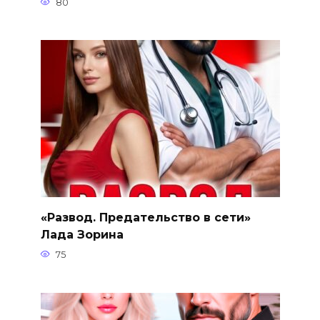
80
«Развод. Предательство в сети»
Лада Зорина
75