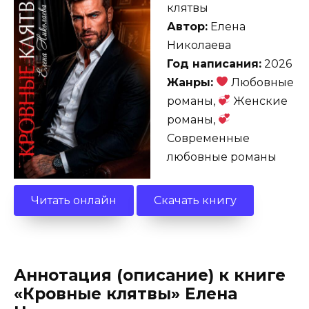
клятвы
Автор:
Елена
Николаева
Год написания:
2026
Жанры:
Любовные
романы,
Женские
романы,
Современные
любовные романы
Читать онлайн
Скачать книгу
Аннотация (описание) к книге
«Кровные клятвы» Елена