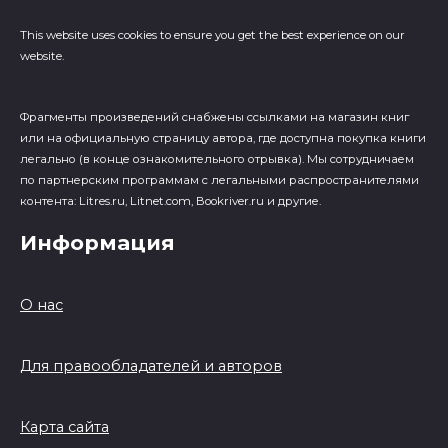
This website uses cookies to ensure you get the best experience on our
website.
Фрагменты произведений cнабжены ссылками на магазин книг
или на официальную страницу автора, где доступна покупка книги
легально (в конце ознакомительного отрывка). Мы сотрудничаем
по партнерским программам с легальными распространителями
контента: Litres.ru, Litnet.com, Bookriver.ru и другие.
Информация
О нас
Для правообладателей и авторов
Карта сайта