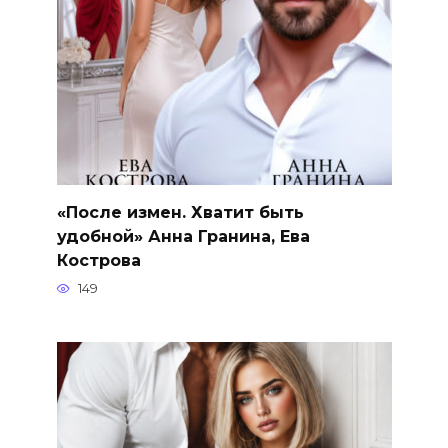
«После измен. Хватит быть
удобной» Анна Гранина, Ева
Кострова
149