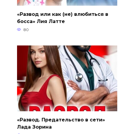
«Развод или как (не) влюбиться в
босса» Лия Латте
80
«Развод. Предательство в сети»
Лада Зорина