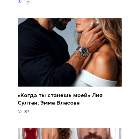
189
«Когда ты станешь моей» Лия
Султан, Эмма Власова
87