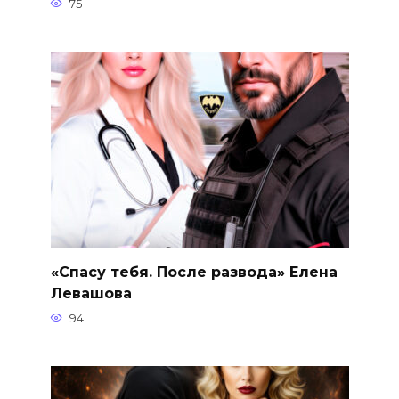
75
«Спасу тебя. После развода» Елена
Левашова
94