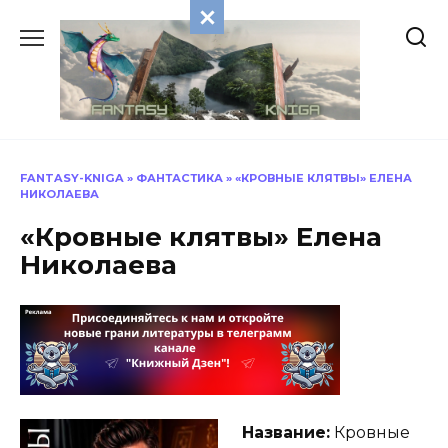
Перейти
к
содержанию
FANTASY-KNIGA
»
ФАНТАСТИКА
»
«КРОВНЫЕ КЛЯТВЫ» ЕЛЕНА
НИКОЛАЕВА
«Кровные клятвы» Елена
Николаева
Название:
Кровные