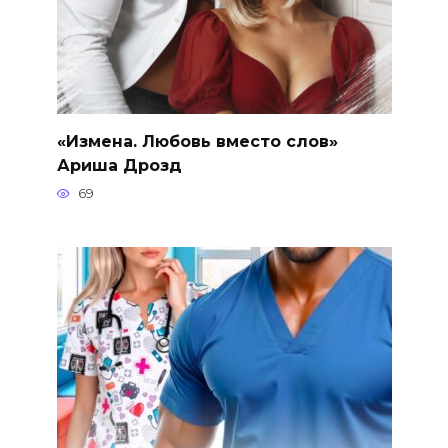
«Измена. Любовь вместо слов»
Ариша Дрозд
69