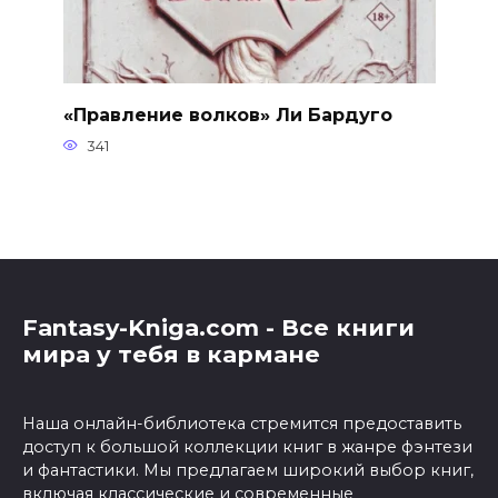
«Правление волков» Ли Бардуго
341
Fantasy-Kniga.com - Все книги
мира у тебя в кармане
Наша онлайн-библиотека стремится предоставить
доступ к большой коллекции книг в жанре фэнтези
и фантастики. Мы предлагаем широкий выбор книг,
включая классические и современные