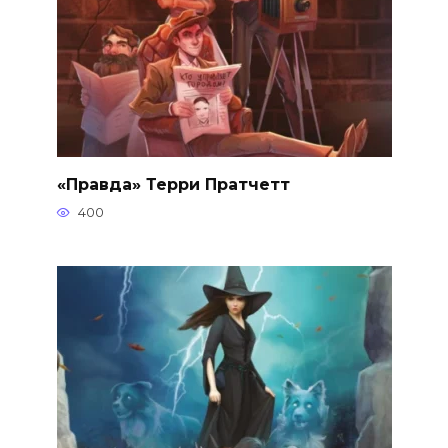
«Правда» Терри Пратчетт
400