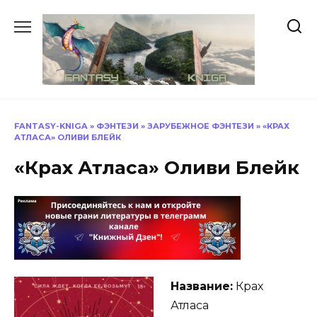
Перейти
к
содержанию
FANTASY-KNIGA
»
ФЭНТЕЗИ
»
ЗАРУБЕЖНОЕ ФЭНТЕЗИ
»
«КРАХ
АТЛАСА» ОЛИВИ БЛЕЙК
«Крах Атласа» Оливи Блейк
Название:
Крах
Атласа