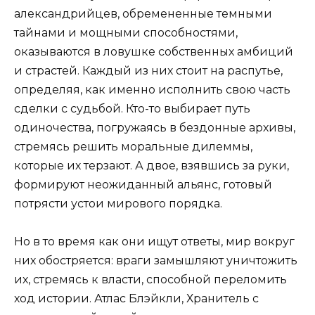
александрийцев, обремененные темными
тайнами и мощными способностями,
оказываются в ловушке собственных амбиций
и страстей. Каждый из них стоит на распутье,
определяя, как именно исполнить свою часть
сделки с судьбой. Кто-то выбирает путь
одиночества, погружаясь в бездонные архивы,
стремясь решить моральные дилеммы,
которые их терзают. А двое, взявшись за руки,
формируют неожиданный альянс, готовый
потрясти устои мирового порядка.
Но в то время как они ищут ответы, мир вокруг
них обостряется: враги замышляют уничтожить
их, стремясь к власти, способной переломить
ход истории. Атлас Блэйкли, Хранитель с