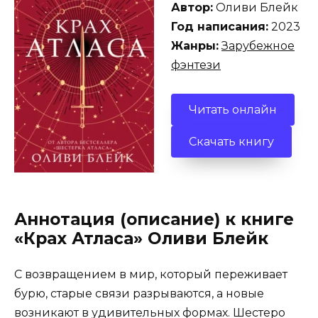
Автор:
Оливи Блейк
Год написания:
2023
Жанры:
Зарубежное
фэнтези
Читать онлайн
Скачать книгу
Аннотация (описание) к книге
«Крах Атласа» Оливи Блейк
С возвращением в мир, который переживает
бурю, старые связи разрываются, а новые
возникают в удивительных формах. Шестеро