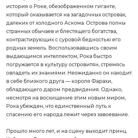
история о Роке, обезображенном гиганте,
который оказывается на загадочных островах,
далеких от холодного Аскома. Острова полны
странных обычаев и блестящего богатства,
контрастирующих с суровой бедностью его
родных земель. Воспользовавшись своим
выдающимся интеллектом, Рока быстро
погружается в культуру островитян, стремясь
овладеть их знаниями. Неожиданно он находит
в себе близкого друга — короля Фарахи,
обладающего даром предвидения. Однако,
несмотря на восхищение этим новым миром,
Рока убежден, что единственный путь к
спасению его народа лежит через завоевание.
Прошло много лет, и на сцену выходит принц