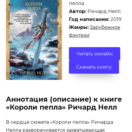
пепла
Автор:
Ричард Нелл
Год написания:
2019
Жанры:
Зарубежное
фэнтези
Читать онлайн
Скачать книгу
Аннотация (описание) к книге
«Короли пепла» Ричард Нелл
В сердце сюжета «Короли пепла» Ричарда
Нелла разворачивается захватывающая