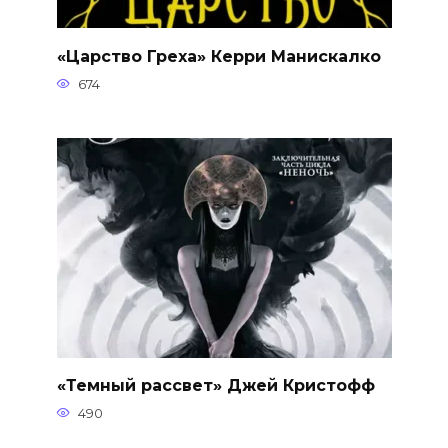
«Царство Греха» Керри Манискалко
674
«Темный рассвет» Джей Кристофф
490