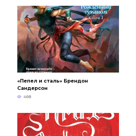
«Пепел и сталь» Брендон
Сандерсон
468