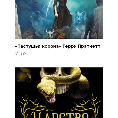
«Пастушья корона» Терри Пратчетт
327