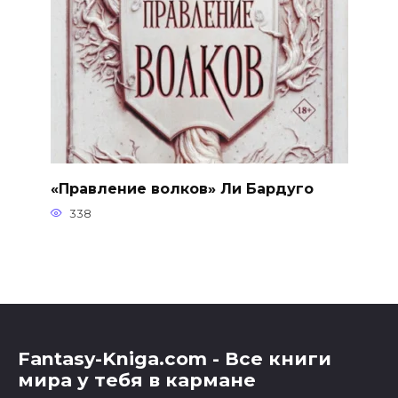
«Правление волков» Ли Бардуго
338
Fantasy-Kniga.com - Все книги
мира у тебя в кармане