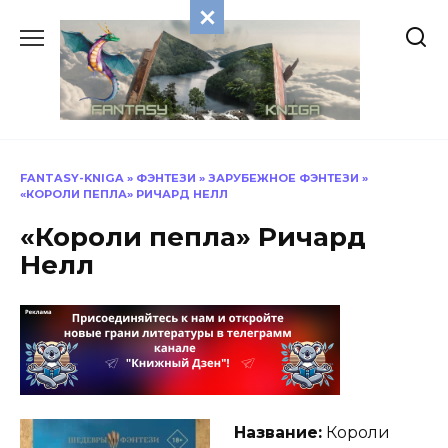
Перейти
к
содержанию
FANTASY-KNIGA
»
ФЭНТЕЗИ
»
ЗАРУБЕЖНОЕ ФЭНТЕЗИ
»
«КОРОЛИ ПЕПЛА» РИЧАРД НЕЛЛ
«Короли пепла» Ричард
Нелл
Название:
Короли