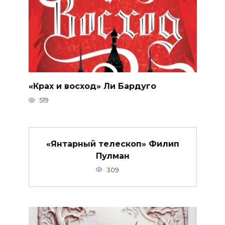
«Крах и восход» Ли Бардуго
519
«Янтарный телескоп» Филип
Пулман
309