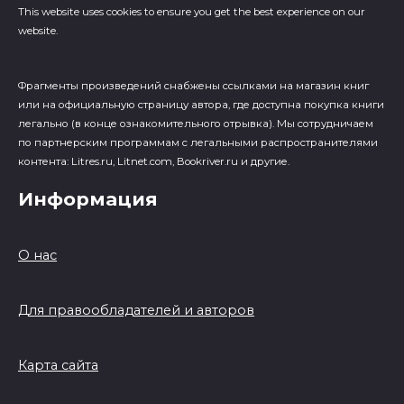
This website uses cookies to ensure you get the best experience on our
website.
Фрагменты произведений cнабжены ссылками на магазин книг
или на официальную страницу автора, где доступна покупка книги
легально (в конце ознакомительного отрывка). Мы сотрудничаем
по партнерским программам с легальными распространителями
контента: Litres.ru, Litnet.com, Bookriver.ru и другие.
Информация
О нас
Для правообладателей и авторов
Карта сайта