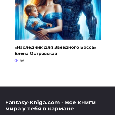
«Наследник для Звёздного Босса»
Елена Островская
96
Fantasy-Kniga.com - Все книги
мира у тебя в кармане