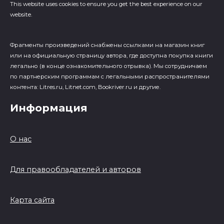
This website uses cookies to ensure you get the best experience on our
website.
Фрагменты произведений cнабжены ссылками на магазин книг
или на официальную страницу автора, где доступна покупка книги
легально (в конце ознакомительного отрывка). Мы сотрудничаем
по партнерским программам с легальными распространителями
контента: Litres.ru, Litnet.com, Bookriver.ru и другие.
Информация
О нас
Для правообладателей и авторов
Карта сайта