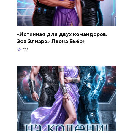
«Истинная для двух командоров.
Зов Элиара» Леона Бьёрн
123