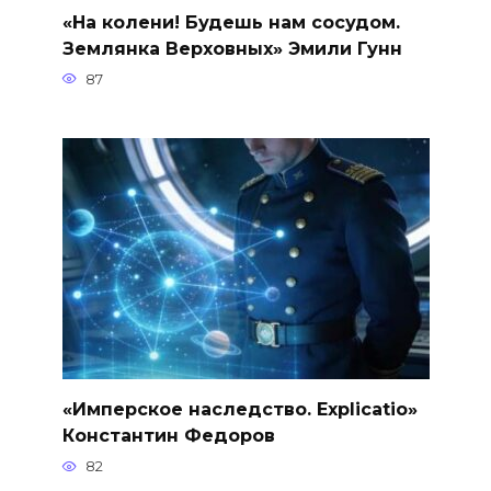
«На колени! Будешь нам сосудом.
Землянка Верховных» Эмили Гунн
87
«Имперское наследство. Explicatio»
Константин Федоров
82