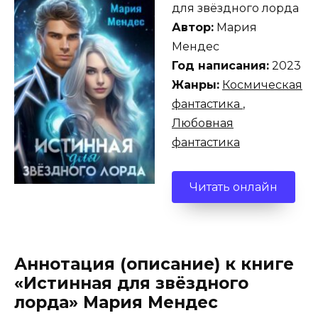
для звёздного лорда
Автор:
Мария
Мендес
Год написания:
2023
Жанры:
Космическая
фантастика
,
Любовная
фантастика
Читать онлайн
Аннотация (описание) к книге
«Истинная для звёздного
лорда» Мария Мендес