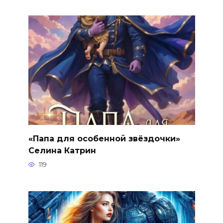
«Папа для особенной звёздочки»
Селина Катрин
119