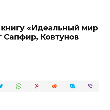
 книгу «Идеальный мир
г Сапфир, Ковтунов