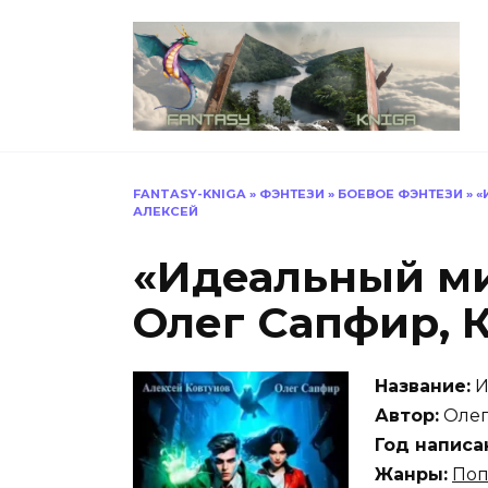
Перейти
к
содержанию
FANTASY-KNIGA
»
ФЭНТЕЗИ
»
БОЕВОЕ ФЭНТЕЗИ
»
«
АЛЕКСЕЙ
«Идеальный ми
Олег Сапфир, 
Название:
И
Автор:
Олег
Год написа
Жанры:
По