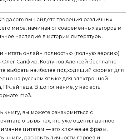
Kniga.com вы найдете творения различных
сего мира, начиная от современных авторов и
ельное наследие в истории литературы.
ли читать онлайн полностью (полную версию)
 Олег Сапфир, Ковтунов Алексей бесплатно
жете выбрать наиболее подходящий формат для
tf, epub на русском языке для электронной
 ПК, айпада. В дополнение, у нас есть
ормате mp3.
ь книгу, вы можете ознакомиться с
очитать отзывы тех, кто уже оценил данное
имание цитатам — это ключевые фразы,
ть книги, раскрыть личности героев и