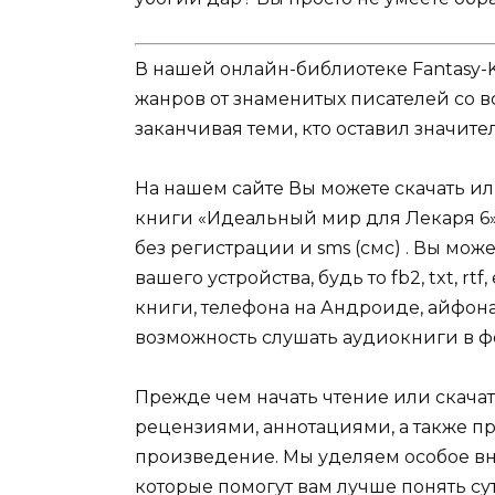
В нашей онлайн-библиотеке Fantasy-
жанров от знаменитых писателей со в
заканчивая теми, кто оставил значит
На нашем сайте Вы можете скачать и
книги «Идеальный мир для Лекаря 6»
без регистрации и sms (смс) . Вы мо
вашего устройства, будь то fb2, txt, r
книги, телефона на Андроиде, айфона,
возможность слушать аудиокниги в ф
Прежде чем начать чтение или скачат
рецензиями, аннотациями, а также пр
произведение. Мы уделяем особое вн
которые помогут вам лучше понять су