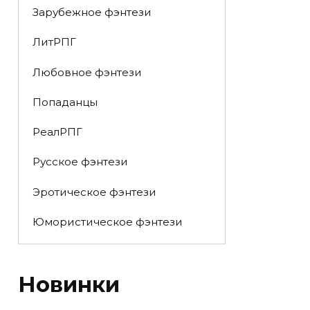
Зарубежное фэнтези
ЛитРПГ
Любовное фэнтези
Попаданцы
РеалРПГ
Русское фэнтези
Эротическое фэнтези
Юмористическое фэнтези
Новинки