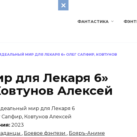
ФАНТАСТИКА
ФЭНТ
ИДЕАЛЬНЫЙ МИР ДЛЯ ЛЕКАРЯ 6» ОЛЕГ САПФИР, КОВТУНОВ
р для Лекаря 6»
Ковтунов Алексей
деальный мир для Лекаря 6
 Сапфир, Ковтунов Алексей
ния:
2023
паданцы
,
Боевое фэнтези
,
Бояръ-Аниме