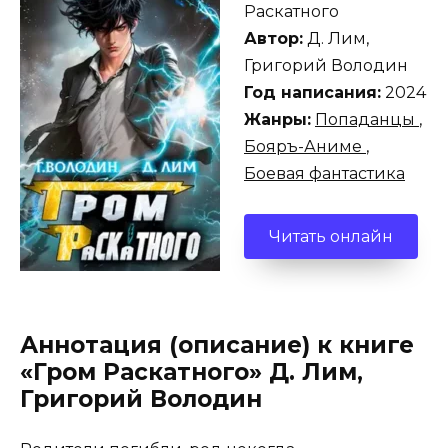
Раскатного
Автор:
Д. Лим,
Григорий Володин
Год написания:
2024
Жанры:
Попаданцы
,
Бояръ-Аниме
,
Боевая фантастика
Читать онлайн
Аннотация (описание) к книге
«Гром Раскатного» Д. Лим,
Григорий Володин