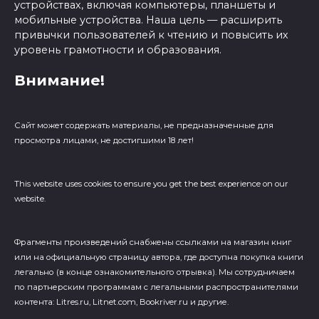
устройствах, включая компьютеры, планшеты и
мобильные устройства. Наша цель — расширить
привычки пользователей к чтению и повысить их
уровень грамотности и образования.
Внимание!
Сайт может содержать материалы, не предназначенные для
просмотра лицами, не достигшими 18 лет!
This website uses cookies to ensure you get the best experience on our
website.
Фрагменты произведений cнабжены ссылками на магазин книг
или на официальную страницу автора, где доступна покупка книги
легально (в конце ознакомительного отрывка). Мы сотрудничаем
по партнерским программам с легальными распространителями
контента: Litres.ru, Litnet.com, Bookriver.ru и другие.