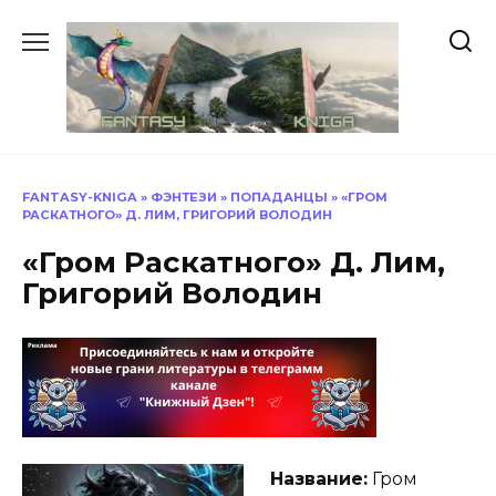
Перейти
к
содержанию
FANTASY-KNIGA
»
ФЭНТЕЗИ
»
ПОПАДАНЦЫ
»
«ГРОМ
РАСКАТНОГО» Д. ЛИМ, ГРИГОРИЙ ВОЛОДИН
«Гром Раскатного» Д. Лим,
Григорий Володин
Название:
Гром