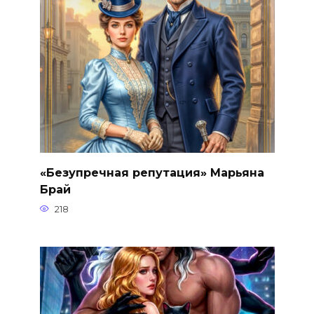
«Безупречная репутация» Марьяна
Брай
218