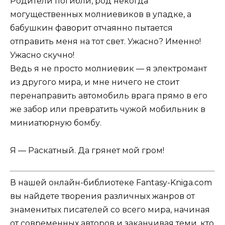
Родители погибли, род некогда
могущественных молниевиков в упадке, а
бабушкин фаворит отчаянно пытается
отправить меня на тот свет. Ужасно? Именно!
Ужасно скучно!
Ведь я не просто молниевик — я электромант
из другого мира, и мне ничего не стоит
перенаправить автомобиль врага прямо в его
же забор или превратить чужой мобильник в
миниатюрную бомбу.
Я — Раскатный. Да грянет мой гром!
В нашей онлайн-библиотеке Fantasy-Kniga.com
вы найдете творения различных жанров от
знаменитых писателей со всего мира, начиная
от современных авторов и заканчивая теми, кто