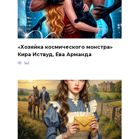
«Хозяйка космического монстра»
Кира Иствуд, Ева Арманда
141