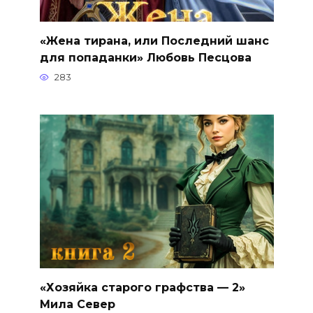
«Жена тирана, или Последний шанс
для попаданки» Любовь Песцова
283
«Хозяйка старого графства — 2»
Мила Север