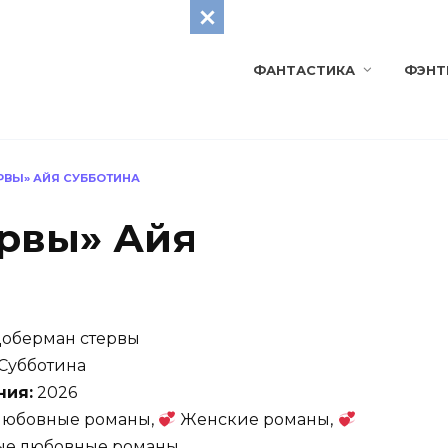
ФАНТАСТИКА
ФЭНТ
РВЫ» АЙЯ СУББОТИНА
рвы» Айя
оберман стервы
Субботина
ния:
2026
юбовные романы,
Женские романы,
ые любовные романы