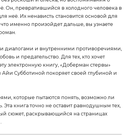
. Он, превратившийся в холодного человека в
ля неё. Их ненависть становится основой для
 что именно произойдет дальше, вы узнаете
роман.
и диалогами и внутренними противоречиями,
овь и предательство. Для тех, кто хочет
 эту электронную книгу, «Доберман стервы»
я Айи Субботиной покоряет своей глубиной и
оями, которые пытаются понять, возможно ли
. Эта книга точно не оставит равнодушным тех,
ный сюжет, раскрывающийся на страницах
.