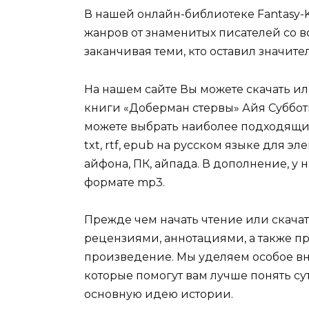
В нашей онлайн-библиотеке Fantasy-
жанров от знаменитых писателей со в
заканчивая теми, кто оставил значит
На нашем сайте Вы можете скачать и
книги «Доберман стервы» Айя Субботи
можете выбрать наиболее подходящий 
txt, rtf, epub на русском языке для 
айфона, ПК, айпада. В дополнение, у 
формате mp3.
Прежде чем начать чтение или скачат
рецензиями, аннотациями, а также пр
произведение. Мы уделяем особое вн
которые помогут вам лучше понять су
основную идею истории.