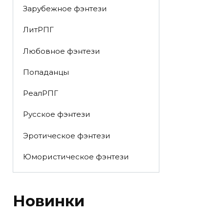
Зарубежное фэнтези
ЛитРПГ
Любовное фэнтези
Попаданцы
РеалРПГ
Русское фэнтези
Эротическое фэнтези
Юмористическое фэнтези
Новинки