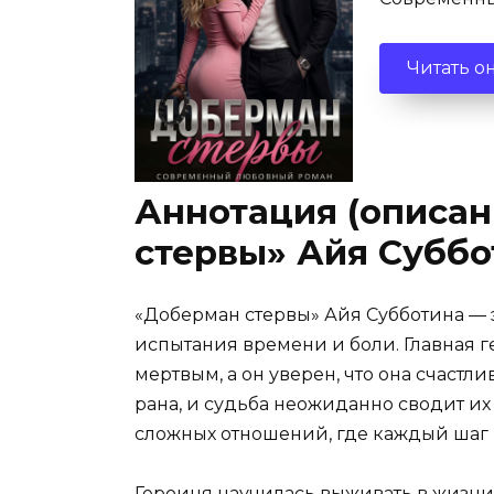
Читать о
Аннотация (описан
стервы» Айя Суббо
«Доберман стервы» Айя Субботина — э
испытания времени и боли. Главная 
мертвым, а он уверен, что она счастли
рана, и судьба неожиданно сводит их 
сложных отношений, где каждый шаг
Героиня научилась выживать в жизни