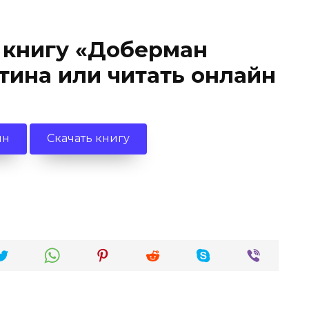
 книгу «Доберман
тина или читать онлайн
йн
Скачать книгу