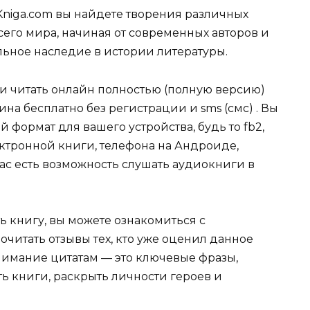
Kniga.com вы найдете творения различных
сего мира, начиная от современных авторов и
ельное наследие в истории литературы.
ли читать онлайн полностью (полную версию)
на бесплатно без регистрации и sms (смс) . Вы
формат для вашего устройства, будь то fb2,
электронной книги, телефона на Андроиде,
нас есть возможность слушать аудиокниги в
ь книгу, вы можете ознакомиться с
очитать отзывы тех, кто уже оценил данное
имание цитатам — это ключевые фразы,
ть книги, раскрыть личности героев и