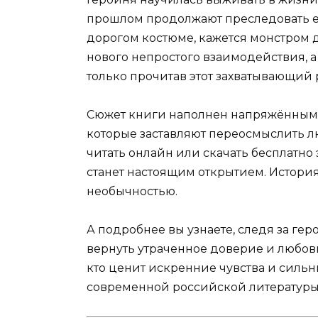
прошлом продолжают преследовать её
дорогом костюме, кажется монстром д
нового непростого взаимодействия, а
только прочитав этот захватывающий 
Сюжет книги наполнен напряжённым
которые заставляют переосмыслить люб
читать онлайн или скачать бесплатно
станет настоящим открытием. Истори
необычностью.
А подробнее вы узнаете, следя за гер
вернуть утраченное доверие и любовь
кто ценит искренние чувства и силь
современной российской литературы