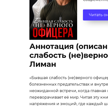
Читать о
Аннотация (описан
слабость (не)верн
Лиман
«Бывшая слабость (не)верного офиц
болезненных предательствах и внутре
неожиданной встречи, когда главная 
переворачивает её мир. Читая эту кни
напряжения и эмоций, где каждый шаг