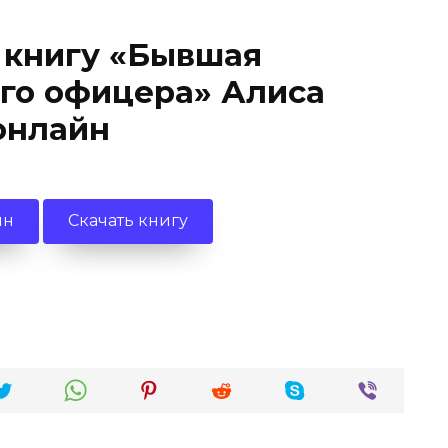
 книгу «Бывшая
ого офицера» Алиса
онлайн
йн
Скачать книгу