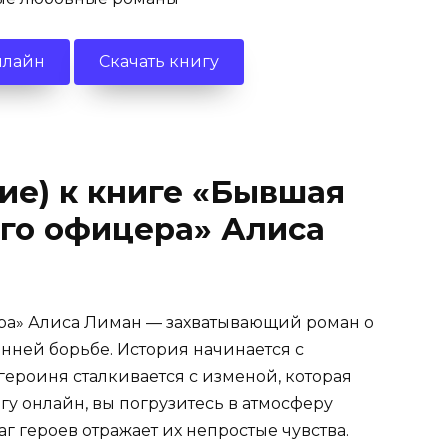
нлайн
Скачать книгу
ие) к книге «Бывшая
ого офицера» Алиса
ера» Алиса Лиман — захватывающий роман о
нней борьбе. История начинается с
героиня сталкивается с изменой, которая
гу онлайн, вы погрузитесь в атмосферу
 героев отражает их непростые чувства.