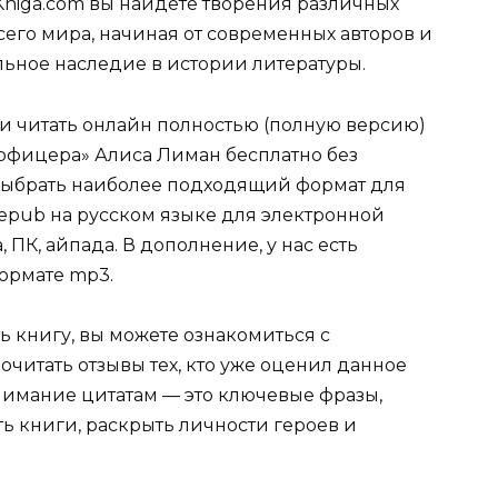
Kniga.com вы найдете творения различных
сего мира, начиная от современных авторов и
ельное наследие в истории литературы.
ли читать онлайн полностью (полную версию)
 офицера» Алиса Лиман бесплатно без
е выбрать наиболее подходящий формат для
tf, epub на русском языке для электронной
 ПК, айпада. В дополнение, у нас есть
ормате mp3.
ь книгу, вы можете ознакомиться с
очитать отзывы тех, кто уже оценил данное
имание цитатам — это ключевые фразы,
ть книги, раскрыть личности героев и