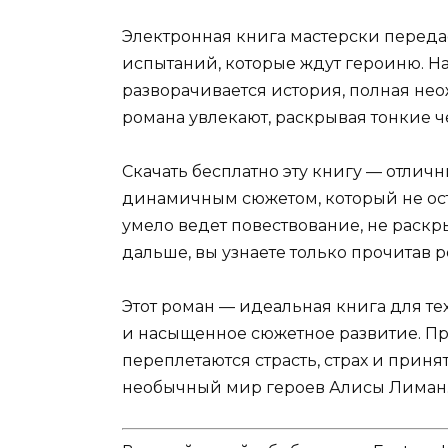
Электронная книга мастерски перед
испытаний, которые ждут героиню. 
разворачивается история, полная н
романа увлекают, раскрывая тонкие 
Скачать бесплатно эту книгу — отлич
динамичным сюжетом, который не ост
умело ведет повествование, не раскры
дальше, вы узнаете только прочитав р
Этот роман — идеальная книга для те
и насыщенное сюжетное развитие. Пр
переплетаются страсть, страх и приня
необычный мир героев Алисы Лиман