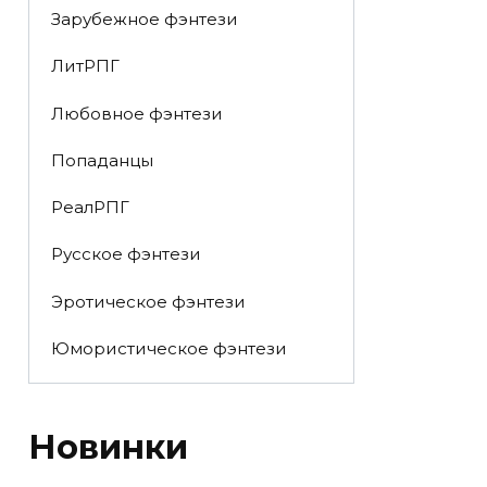
Зарубежное фэнтези
ЛитРПГ
Любовное фэнтези
Попаданцы
РеалРПГ
Русское фэнтези
Эротическое фэнтези
Юмористическое фэнтези
Новинки