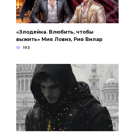
«Злодейка. Влюбить, чтобы
выжить» Мия Ловиз, Рия Вилар
193