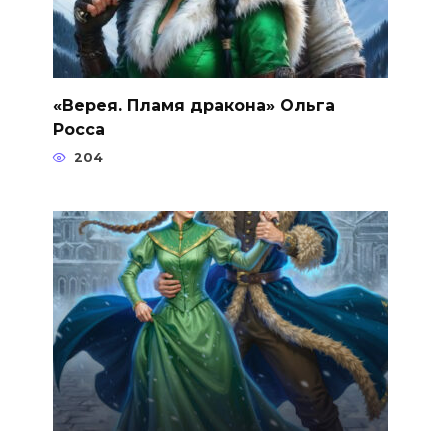
«Верея. Пламя дракона» Ольга
Росса
204