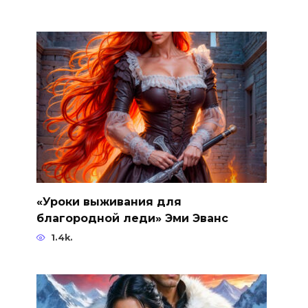
«Уроки выживания для
благородной леди» Эми Эванс
1.4k.