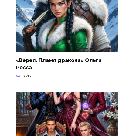
«Верея. Пламя дракона» Ольга
Росса
378