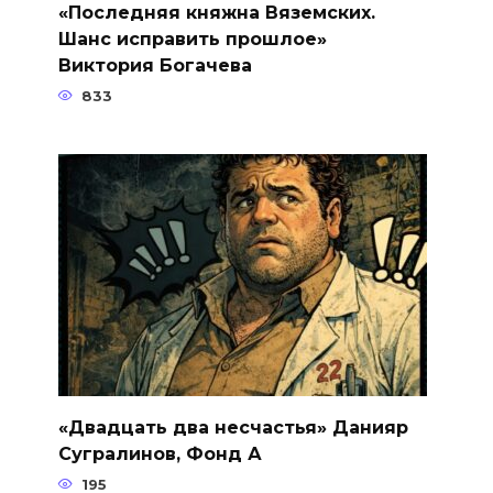
«Последняя княжна Вяземских.
Шанс исправить прошлое»
Виктория Богачева
833
«Двадцать два несчастья» Данияр
Сугралинов, Фонд А
195