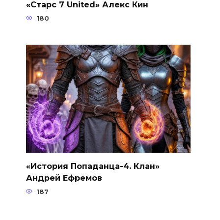
«Старс 7 United» Алекс Кин
180
«История Попаданца-4. Клан»
Андрей Ефремов
187