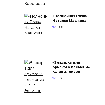
«Полночная Роза»
Наталья Машкова
188
«Знахарка для
оркского племени»
Юлия Эллисон
214