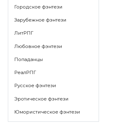
Городское фэнтези
Зарубежное фэнтези
ЛитРПГ
Любовное фэнтези
Попаданцы
РеалРПГ
Русское фэнтези
Эротическое фэнтези
Юмористическое фэнтези