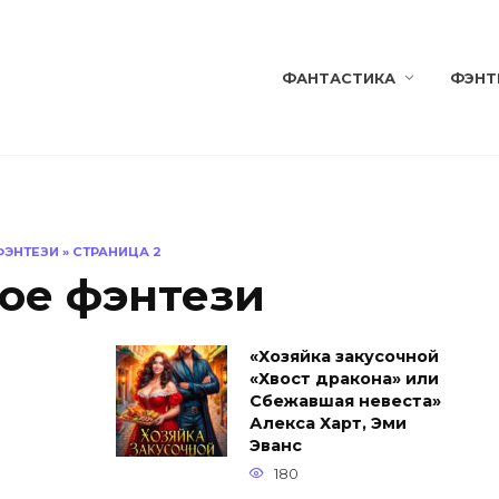
ФАНТАСТИКА
ФЭНТ
ФЭНТЕЗИ
»
СТРАНИЦА 2
ое фэнтези
«Хозяйка закусочной
«Хвост дракона» или
Сбежавшая невеста»
Алекса Харт, Эми
Эванс
180