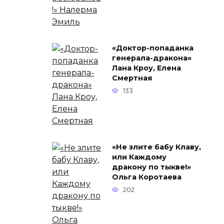
«Доктор-попаданка
генерала-дракона»
Лана Кроу, Елена
Смертная
133
«Не злите бабу Клаву,
или Каждому
дракону по тыкве!»
Ольга Коротаева
202